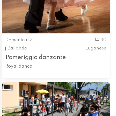
Domenica 12
14.30
Ballando
Luganese
Pomeriggio danzante
Royal dance