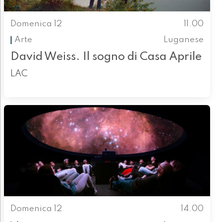
Domenica 12
11.00
Arte
Luganese
David Weiss. Il sogno di Casa Aprile
LAC
Domenica 12
14.00