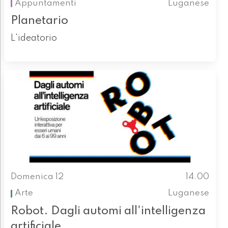
Appuntamenti
Luganese
Planetario
L'ideatorio
Domenica 12
14.00
Arte
Luganese
Robot. Dagli automi all'intelligenza
artificiale