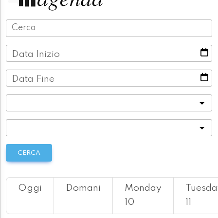
Data Inizio
Data Fine
Categoria
Località
CERCA
Oggi
Domani
Monday
Tuesda
10
11