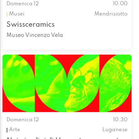
Domenica 12
10.00
Musei
Mendrisiotto
Swissceramics
Museo Vincenzo Vela
Domenica 12
10.30
Arte
Luganese