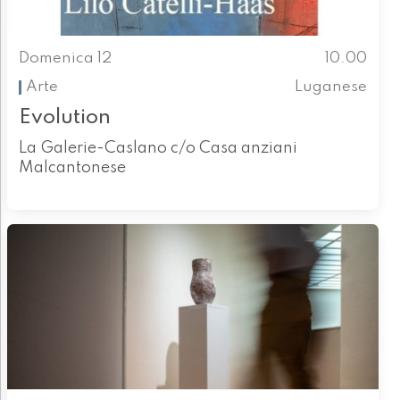
Domenica 12
10.00
Arte
Luganese
Evolution
La Galerie-Caslano c/o Casa anziani
Malcantonese