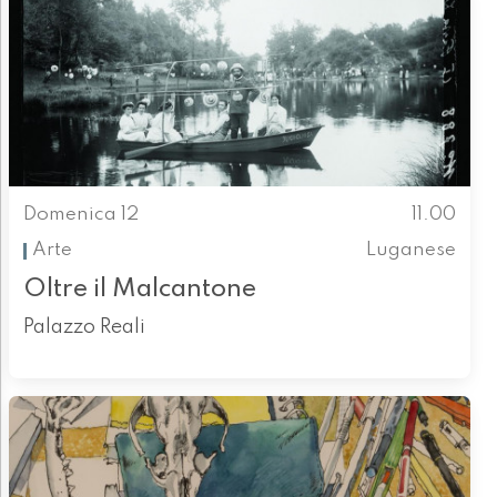
Domenica 12
11.00
Arte
Luganese
Oltre il Malcantone
Palazzo Reali