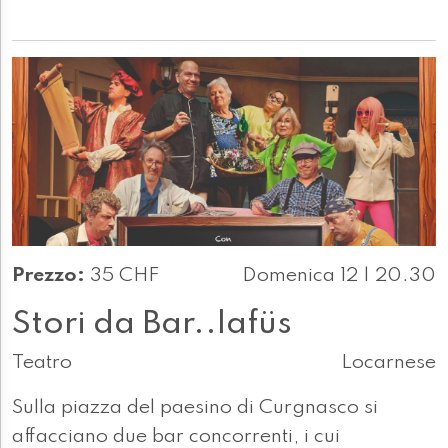
Prezzo:
35 CHF
Domenica 12 | 20.30
Stori da Bar..lafüs
Teatro
Locarnese
Sulla piazza del paesino di Curgnasco si
affacciano due bar concorrenti, i cui