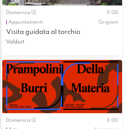
Domenica 12
11.00
Appuntamenti
Grigioni
Visita guidata al torchio
Valdort
Domenica 12
11.00