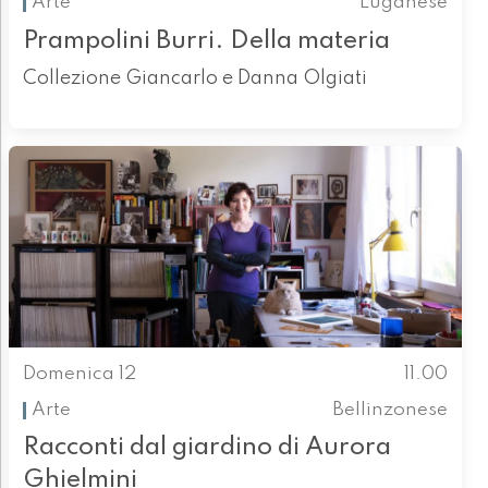
Arte
Luganese
Prampolini Burri. Della materia
Collezione Giancarlo e Danna Olgiati
Domenica 12
11.00
Arte
Bellinzonese
Racconti dal giardino di Aurora
Ghielmini