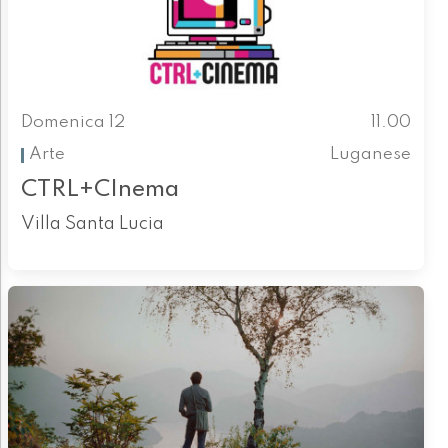
Domenica 12
11.00
Arte
Luganese
CTRL+CInema
Villa Santa Lucia