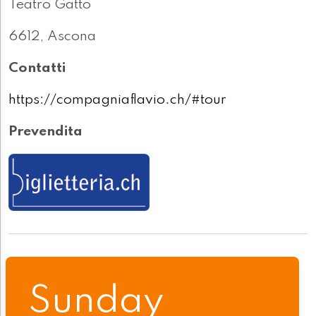
Teatro Gatto
6612, Ascona
Contatti
https://compagniaflavio.ch/#tour
Prevendita
Sunday