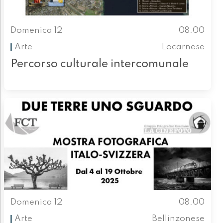
Domenica 12
08.00
Arte
Locarnese
Percorso culturale intercomunale
Domenica 12
08.00
Arte
Bellinzonese