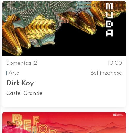
Domenica 12
10.00
Arte
Bellinzonese
Dirk Koy
Castel Grande