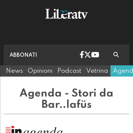
ABBONATI
News
Opinioni
Podcast
Vetrina
Agen
Agenda - Stori da
Bar..lafüs