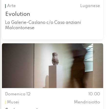
Arte
Luganese
Evolution
La Galerie-Caslano c/o Casa anziani
Malcantonese
Domenica 12
10.00
Musei
Mendrisiotto