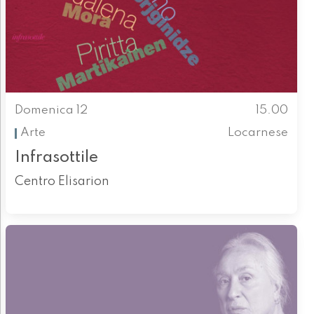
Domenica 12
15.00
Arte
Locarnese
Infrasottile
Centro Elisarion