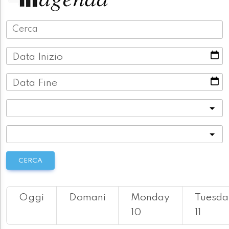
Data Inizio
Data Fine
Categoria
Località
CERCA
Oggi
Domani
Monday
Tuesda
10
11