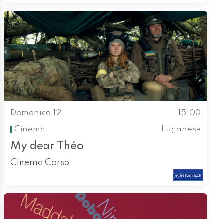
Domenica 12
15.00
Cinema
Luganese
My dear Théo
Cinema Corso