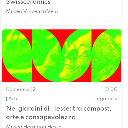
Swissceramics
Museo Vincenzo Vela
Domenica 12
10.30
Arte
Luganese
Nei giardini di Hesse: tra compost,
arte e consapevolezza
Museo Hermann Hesse