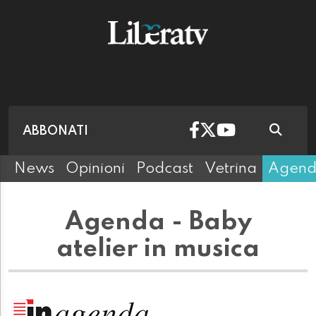
ABBONATI
News
Opinioni
Podcast
Vetrina
Agen
Agenda - Baby
atelier in musica