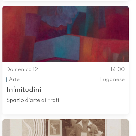
Domenica 12
14.00
Arte
Luganese
Infinitudini
Spazio d'arte ai Frati