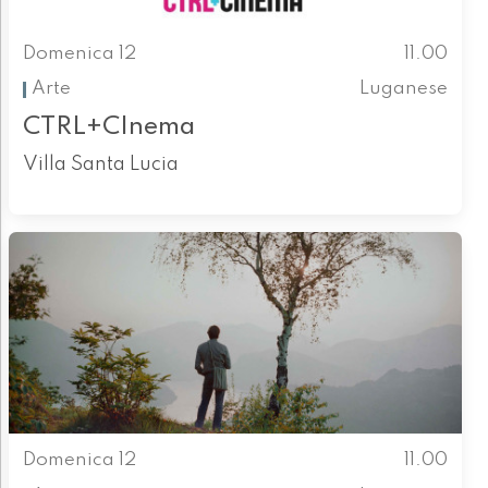
Domenica 12
11.00
Arte
Luganese
CTRL+CInema
Villa Santa Lucia
Domenica 12
11.00