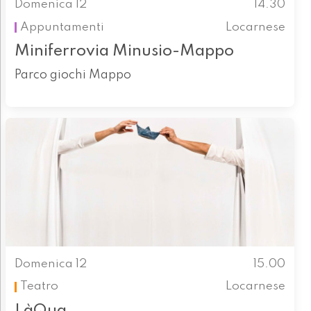
Domenica 12
14.30
Appuntamenti
Locarnese
Miniferrovia Minusio-Mappo
Parco giochi Mappo
Domenica 12
15.00
Teatro
Locarnese
LàQua