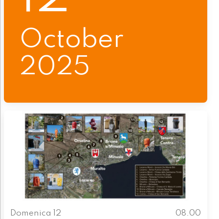
October
2025
Domenica 12
08.00