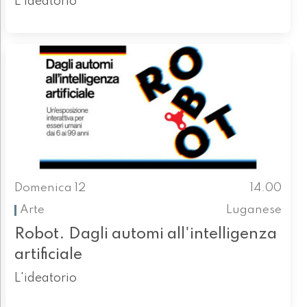
L'ideatorio
Domenica 12
14.00
Arte
Luganese
Robot. Dagli automi all'intelligenza
artificiale
L'ideatorio