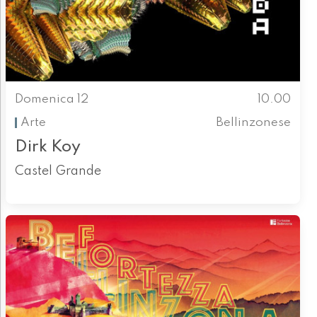
Domenica 12
10.00
Arte
Bellinzonese
Dirk Koy
Castel Grande