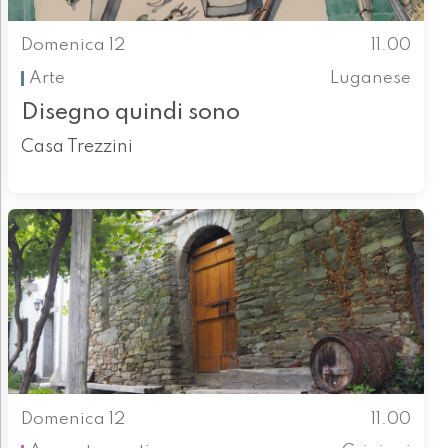
Domenica 12
11.00
Arte
Luganese
Disegno quindi sono
Casa Trezzini
Domenica 12
11.00