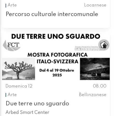
Arte
Locarnese
Percorso culturale intercomunale
Domenica 12
08.00
Arte
Bellinzonese
Due terre uno sguardo
Arbed Smart Center