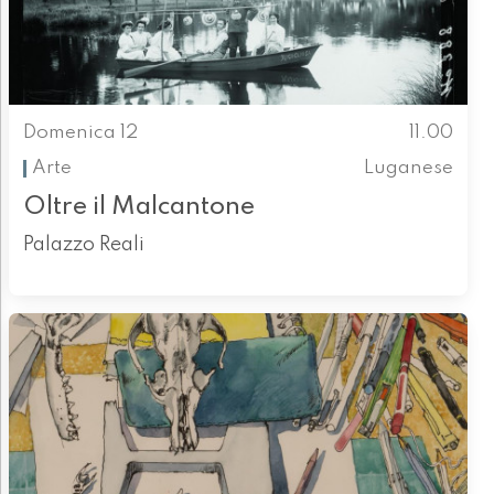
Domenica 12
11.00
Arte
Luganese
Oltre il Malcantone
Palazzo Reali