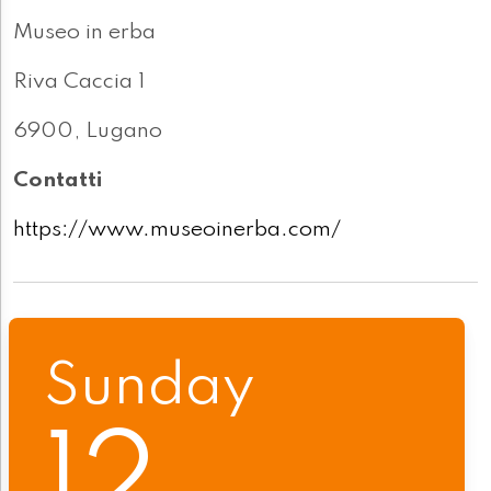
Museo in erba
Riva Caccia 1
6900, Lugano
Contatti
https://www.museoinerba.com/
Sunday
12