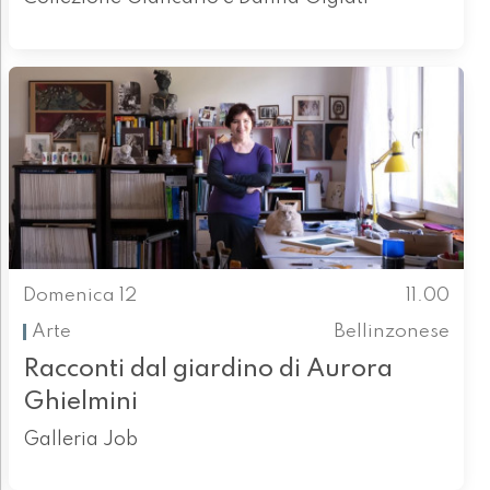
Domenica 12
11.00
Arte
Bellinzonese
Racconti dal giardino di Aurora
Ghielmini
Galleria Job