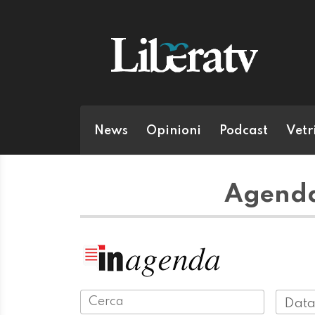
News
Opinioni
Podcast
Vetr
Agenda 
Data