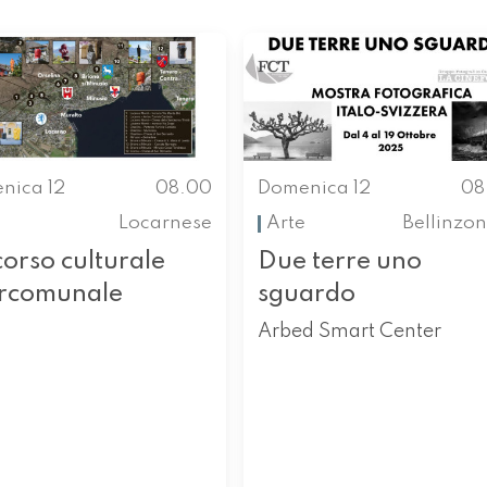
nica 12
08.00
Domenica 12
08
Locarnese
Arte
Bellinzo
orso culturale
Due terre uno
ercomunale
sguardo
Arbed Smart Center