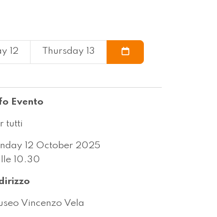
y 12
Thursday 13
fo Evento
r tutti
nday 12 October 2025
lle 10.30
dirizzo
seo Vincenzo Vela