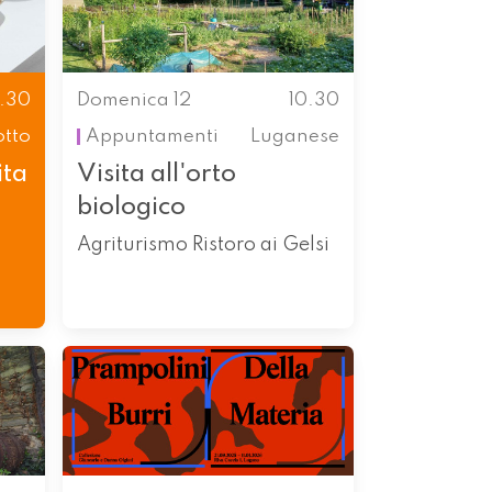
0.30
Domenica 12
10.30
otto
Appuntamenti
Luganese
ita
Visita all'orto
biologico
Agriturismo Ristoro ai Gelsi