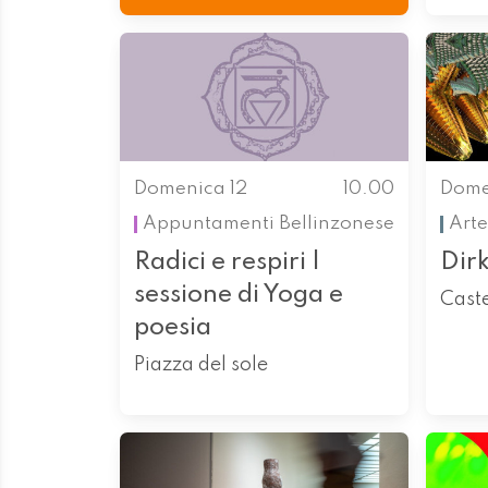
Domenica 12
10.00
Dome
Appuntamenti
Bellinzonese
Arte
Radici e respiri |
Dir
sessione di Yoga e
Cast
poesia
Piazza del sole