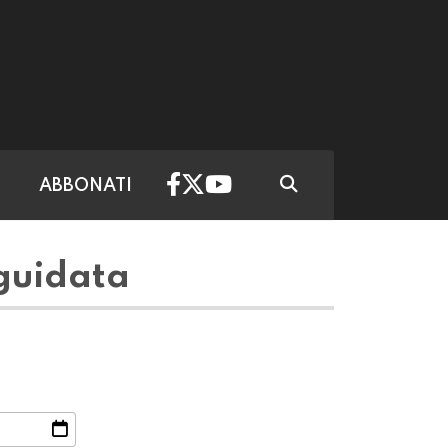
ABBONATI
 guidata