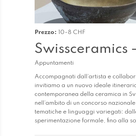
Prezzo:
10-8 CHF
Swissceramics -
Appuntamenti
Accompagnati dall’artista e collabor
invitiamo a un nuovo ideale itinerari
contemporanea della ceramica in Sviz
nell’ambito di un concorso nazionale, 
tematiche e linguaggi variegati: dalla
sperimentazione formale, fino alla so