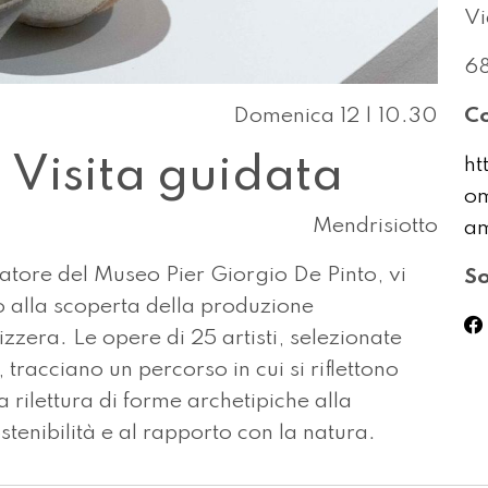
Vi
68
Domenica 12 | 10.30
Co
 Visita guidata
ht
om
Mendrisiotto
am
atore del Museo Pier Giorgio De Pinto, vi
So
o alla scoperta della produzione
zera. Le opere di 25 artisti, selezionate
tracciano un percorso in cui si riflettono
 rilettura di forme archetipiche alla
stenibilità e al rapporto con la natura.