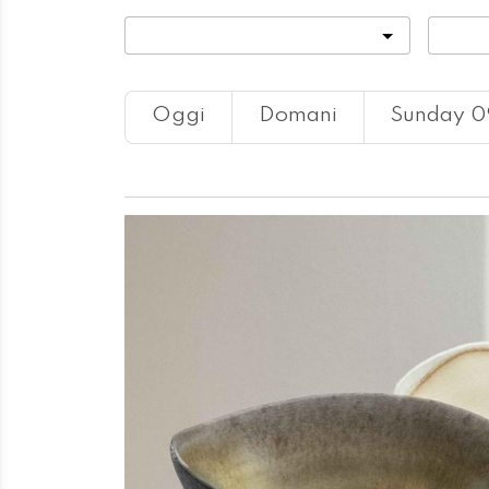
Categoria
Locali
Oggi
Domani
Sunday 0