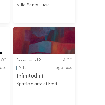
Villa Santa Lucia
4.00
Domenica 12
14.00
ese
Arte
Luganese
i
Infinitudini
Spazio d'arte ai Frati