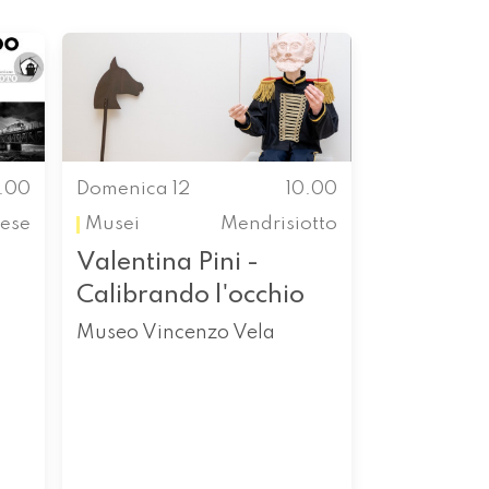
.00
Domenica 12
10.00
nese
Musei
Mendrisiotto
Valentina Pini -
Calibrando l'occhio
Museo Vincenzo Vela