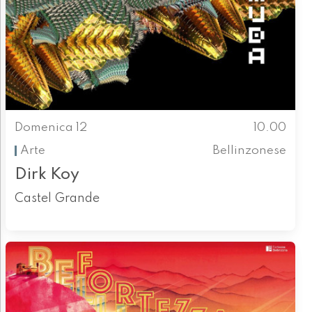
Domenica 12
10.00
Arte
Bellinzonese
Dirk Koy
Castel Grande