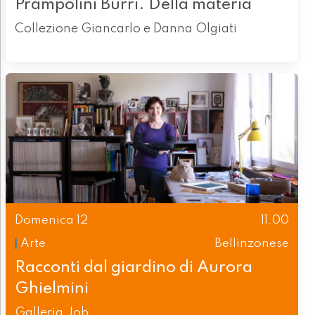
Prampolini Burri. Della materia
Collezione Giancarlo e Danna Olgiati
Domenica 12
11.00
Arte
Bellinzonese
Racconti dal giardino di Aurora
Ghielmini
Galleria Job