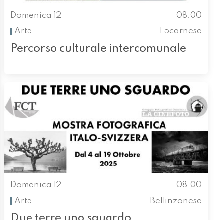
Domenica 12
08.00
Arte
Locarnese
Percorso culturale intercomunale
Domenica 12
08.00
Arte
Bellinzonese
Due terre uno sguardo