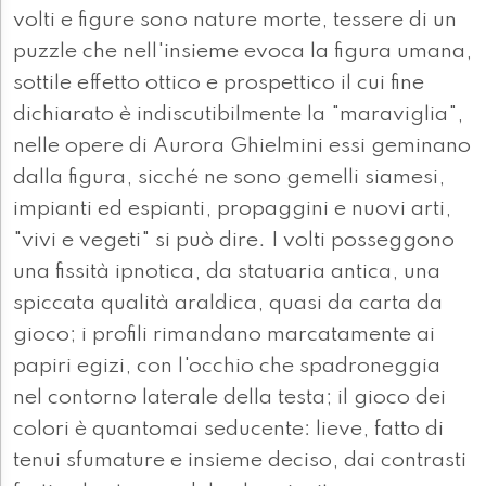
volti e figure sono nature morte, tessere di un
puzzle che nell'insieme evoca la figura umana,
sottile effetto ottico e prospettico il cui fine
dichiarato è indiscutibilmente la "maraviglia",
nelle opere di Aurora Ghielmini essi geminano
dalla figura, sicché ne sono gemelli siamesi,
impianti ed espianti, propaggini e nuovi arti,
"vivi e vegeti" si può dire. I volti posseggono
una fissità ipnotica, da statuaria antica, una
spiccata qualità araldica, quasi da carta da
gioco; i profili rimandano marcatamente ai
papiri egizi, con l'occhio che spadroneggia
nel contorno laterale della testa; il gioco dei
colori è quantomai seducente: lieve, fatto di
tenui sfumature e insieme deciso, dai contrasti