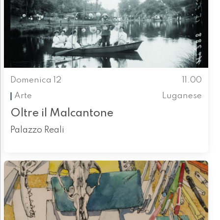
Domenica 12
11.00
Arte
Luganese
Oltre il Malcantone
Palazzo Reali