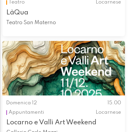
Teatro
Locarnese
LàQua
Teatro San Materno
Domenica 12
15.00
Appuntamenti
Locarnese
Locarno e Valli Art Weekend