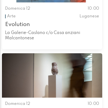
Domenica 12
10.00
Arte
Luganese
Evolution
La Galerie-Caslano c/o Casa anziani
Malcantonese
Domenica 12
10.00