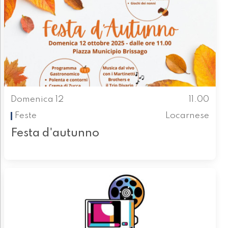
Domenica 12
11.00
Feste
Locarnese
Festa d'autunno