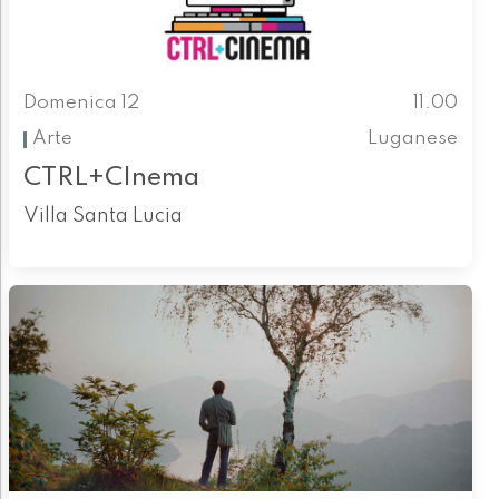
Domenica 12
11.00
Arte
Luganese
CTRL+CInema
Villa Santa Lucia