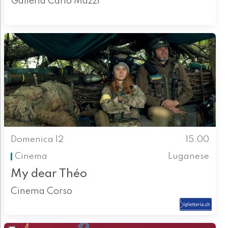
Galleria Carlo Mazzi
Domenica 12
15.00
Cinema
Luganese
My dear Théo
Cinema Corso