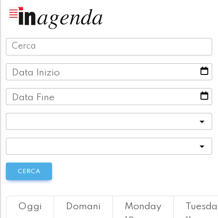
Data Inizio
Data Fine
Categoria
Località
CERCA
Oggi
Domani
Monday
Tuesda