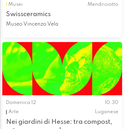
Musei
Mendrisiotto
Swissceramics
Museo Vincenzo Vela
Domenica 12
10.30
Arte
Luganese
Nei giardini di Hesse: tra compost,