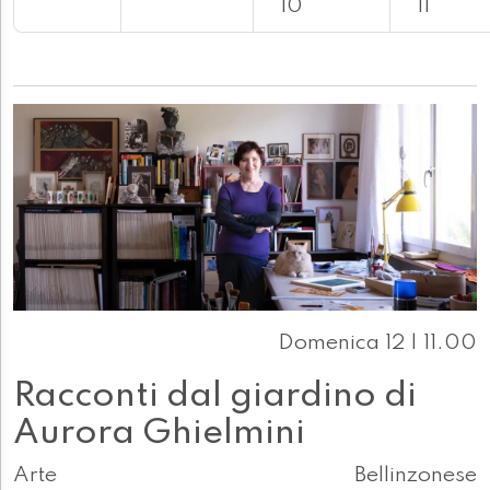
10
11
Domenica 12 | 11.00
Racconti dal giardino di
Aurora Ghielmini
Arte
Bellinzonese