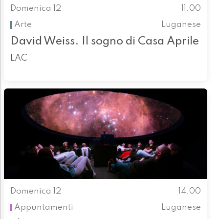
Domenica 12
11.00
Arte
Luganese
David Weiss. Il sogno di Casa Aprile
LAC
Domenica 12
14.00
Appuntamenti
Luganese