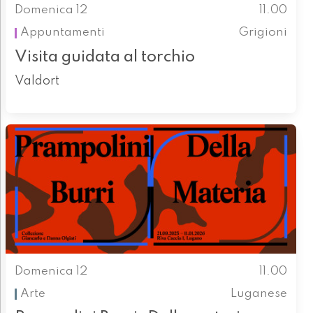
Domenica 12
11.00
Appuntamenti
Grigioni
Visita guidata al torchio
Valdort
Domenica 12
11.00
Arte
Luganese