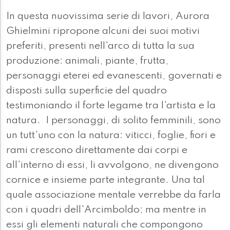
In questa nuovissima serie di lavori, Aurora
Ghielmini ripropone alcuni dei suoi motivi
preferiti, presenti nell'arco di tutta la sua
produzione: animali, piante, frutta,
personaggi eterei ed evanescenti, governati e
disposti sulla superficie del quadro
testimoniando il forte legame tra l'artista e la
natura. I personaggi, di solito femminili, sono
un tutt'uno con la natura: viticci, foglie, fiori e
rami crescono direttamente dai corpi e
all'interno di essi, li avvolgono, ne divengono
cornice e insieme parte integrante. Una tal
quale associazione mentale verrebbe da farla
con i quadri dell'Arcimboldo; ma mentre in
essi gli elementi naturali che compongono