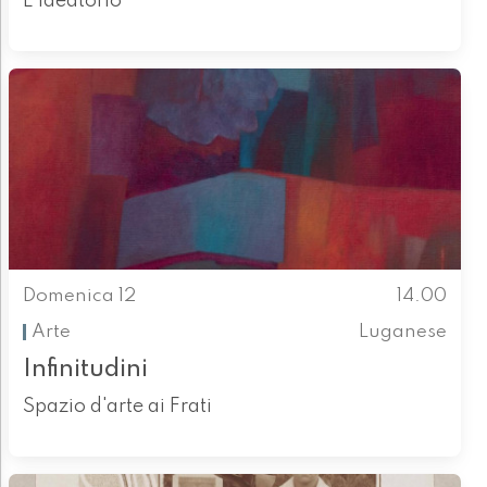
L'ideatorio
Domenica 12
14.00
Arte
Luganese
Infinitudini
Spazio d'arte ai Frati