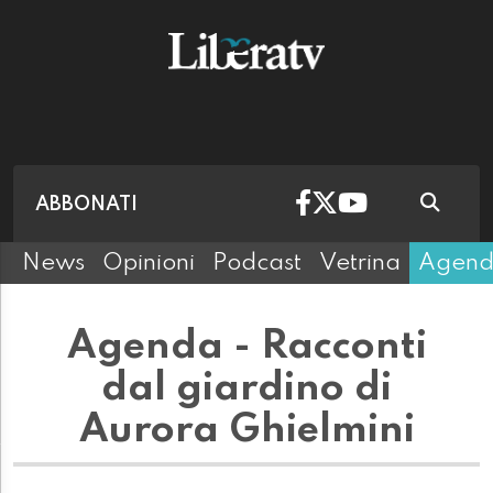
ABBONATI
News
Opinioni
Podcast
Vetrina
Agen
Agenda - Racconti
dal giardino di
Aurora Ghielmini