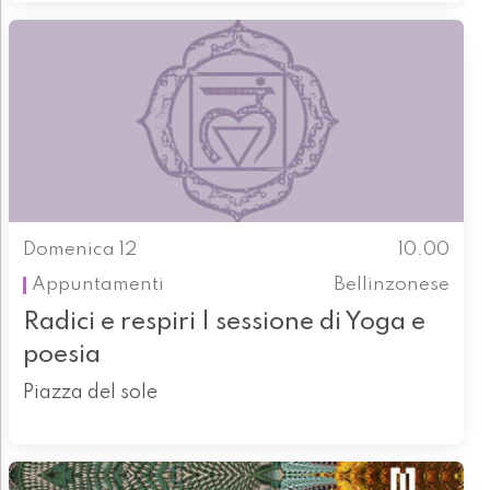
Domenica 12
10.00
Appuntamenti
Bellinzonese
Radici e respiri | sessione di Yoga e
poesia
Piazza del sole