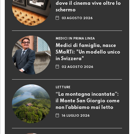
dove il cinema vive oltre lo
schermo
03 AGOSTO 2026
MEDICI IN PRIMA LINEA
Medici di famiglia, nasce
SMaRTi: "Un modello unico
in Svizzera"
02 AGOSTO 2026
LETTURE
“La montagna incantata”:
il Monte San Giorgio come
non l’abbiamo mai letto
16 LUGLIO 2026