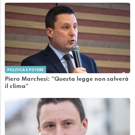
POLITICA E POTERE
Piero Marchesi: “Questa legge non salverà
il clima”