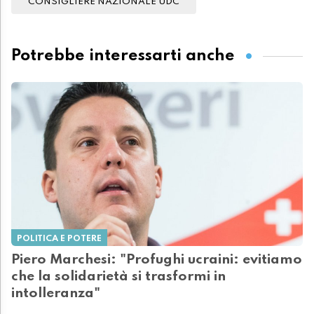
CONSIGLIERE NAZIONALE UDC
Potrebbe interessarti anche
POLITICA E POTERE
Piero Marchesi: "Profughi ucraini: evitiamo
che la solidarietà si trasformi in
intolleranza"