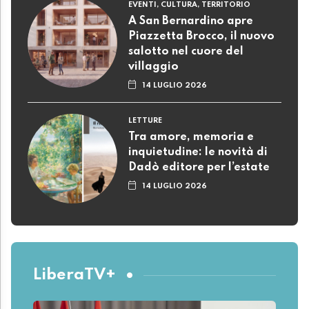
EVENTI, CULTURA, TERRITORIO
A San Bernardino apre
Piazzetta Brocco, il nuovo
salotto nel cuore del
villaggio
14 LUGLIO 2026
LETTURE
Tra amore, memoria e
inquietudine: le novità di
Dadò editore per l’estate
14 LUGLIO 2026
LiberaTV+