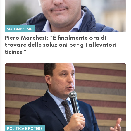
SECONDO ME
Piero Marchesi: "È finalmente ora di
trovare delle soluzioni per gli allevatori
ticinesi"
POLITICA E POTERE