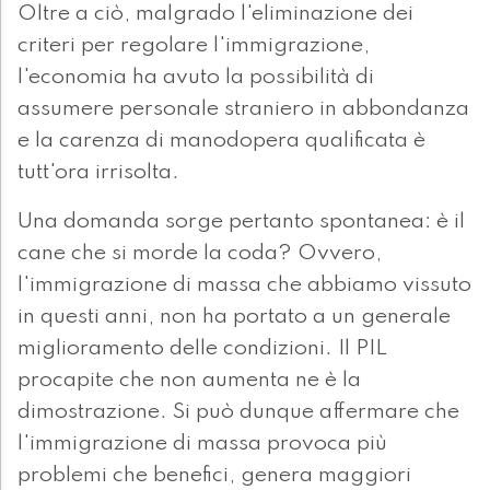
Oltre a ciò, malgrado l'eliminazione dei
criteri per regolare l'immigrazione,
l'economia ha avuto la possibilità di
assumere personale straniero in abbondanza
e la carenza di manodopera qualificata è
tutt'ora irrisolta.
Una domanda sorge pertanto spontanea: è il
cane che si morde la coda? Ovvero,
l'immigrazione di massa che abbiamo vissuto
in questi anni, non ha portato a un generale
miglioramento delle condizioni. Il PIL
procapite che non aumenta ne è la
dimostrazione. Si può dunque affermare che
l'immigrazione di massa provoca più
problemi che benefici, genera maggiori