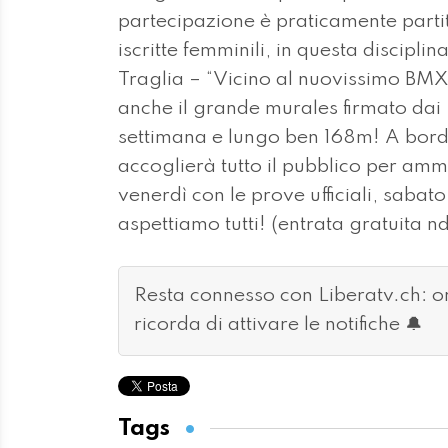
partecipazione è praticamente partitar
iscritte femminili, in questa discipl
Traglia – “Vicino al nuovissimo BM
anche il grande murales firmato da
settimana e lungo ben 168m! A bord
accoglierà tutto il pubblico per ammi
venerdì con le prove ufficiali, sabato 
aspettiamo tutti! (entrata gratuita nd
Resta connesso con Liberatv.ch: 
ricorda di attivare le notifiche 🔔
Tags