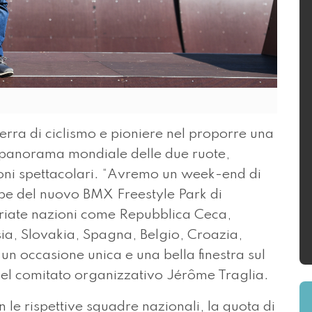
terra di ciclismo e pioniere nel proporre una
l panorama mondiale delle due ruote,
ni spettacolari. “Avremo un week-end di
pe del nuovo BMX Freestyle Park di
ariate nazioni come Repubblica Ceca,
ia, Slovakia, Spagna, Belgio, Croazia,
un occasione unica e una bella finestra sul
 del comitato organizzativo Jérôme Traglia.
n le rispettive squadre nazionali, la quota di