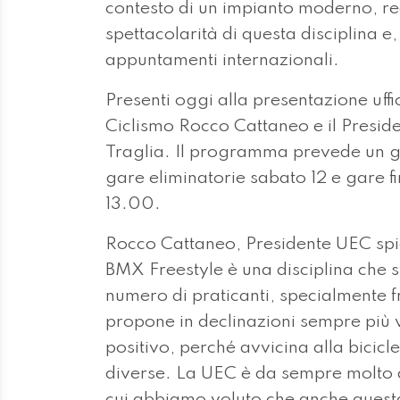
contesto di un impianto moderno, re
spettacolarità di questa disciplina e
appuntamenti internazionali.
Presenti oggi alla presentazione uffi
Ciclismo Rocco Cattaneo e il Presi
Traglia. Il programma prevede un gi
gare eliminatorie sabato 12 e gare fi
13.00.
Rocco Cattaneo, Presidente UEC spi
BMX Freestyle è una disciplina che s
numero di praticanti, specialmente fra
propone in declinazioni sempre più 
positivo, perché avvicina alla bicicle
diverse. La UEC è da sempre molto at
cui abbiamo voluto che anche quest