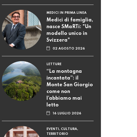
MEDICI IN PRIMA LINEA
Medici di famiglia,
nasce SMaRTi: "Un
modello unico in
Svizzera"
02 AGOSTO 2026
LETTURE
“La montagna
incantata”: il
Monte San Giorgio
come non
l’abbiamo mai
letto
16 LUGLIO 2026
EVENTI, CULTURA,
TERRITORIO