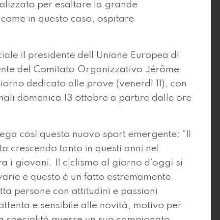
alizzato per esaltare la grande
, come in questo caso, ospitare
ciale il presidente dell’Unione Europea di
dente del Comitato Organizzativo Jérôme
orno dedicato alle prove (venerdì 11), con
nali domenica 13 ottobre a partire dalle ore
ega così questo nuovo sport emergente: “Il
ta crescendo tanto in questi anni nel
 i giovani. Il ciclismo al giorno d’oggi si
varie e questo è un fatto estremamente
tta persone con attitudini e passioni
tenta e sensibile alle novità, motivo per
a specialità avesse un suo campionato