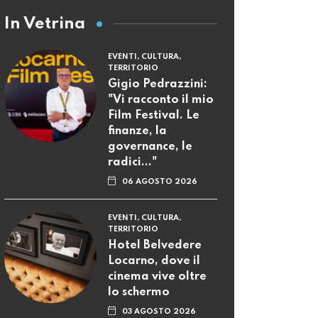
In Vetrina
EVENTI, CULTURA,
TERRITORIO
Gigio Pedrazzini:
"Vi racconto il mio
Film Festival. Le
finanze, la
governance, le
radici..."
06 AGOSTO 2026
EVENTI, CULTURA,
TERRITORIO
Hotel Belvedere
Locarno, dove il
cinema vive oltre
lo schermo
03 AGOSTO 2026