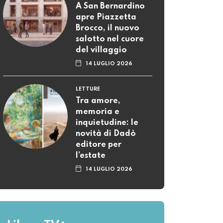
A San Bernardino
apre Piazzetta
Brocco, il nuovo
salotto nel cuore
del villaggio
14 LUGLIO 2026
LETTURE
Tra amore,
memoria e
inquietudine: le
novità di Dadò
editore per
l’estate
14 LUGLIO 2026