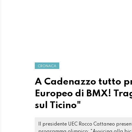
CRONACA
A Cadenazzo tutto pr
Europeo di BMX! Trag
sul Ticino"
Il presidente UEC Rocco Cattaneo present
programma olimpico: "Avvicina alla bicic