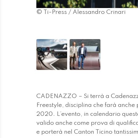
© Ti-Press / Alessandro Crinari
CADENAZZO – Si terrà a Cadenazzo
Freestyle, disciplina che farà anch
2020. L’evento, in calendario questo
valido anche come prova di qualific
e porterà nel Canton Ticino tantissim