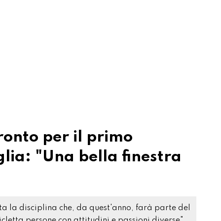
onto per il primo
lia: "Una bella finestra
a la disciplina che, da quest'anno, farà parte del
letta persone con attitudini e passioni diverse"