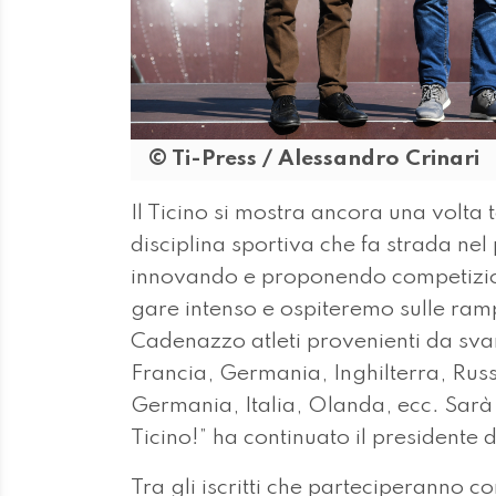
© Ti-Press / Alessandro Crinari
Il Ticino si mostra ancora una volta 
disciplina sportiva che fa strada ne
innovando e proponendo competizio
gare intenso e ospiteremo sulle ram
Cadenazzo atleti provenienti da sv
Francia, Germania, Inghilterra, Russ
Germania, Italia, Olanda, ecc. Sarà 
Ticino!” ha continuato il presidente
Tra gli iscritti che parteciperanno co