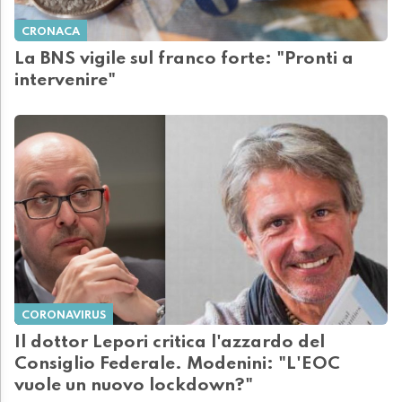
CRONACA
La BNS vigile sul franco forte: "Pronti a
intervenire"
CORONAVIRUS
Il dottor Lepori critica l'azzardo del
Consiglio Federale. Modenini: "L'EOC
vuole un nuovo lockdown?"