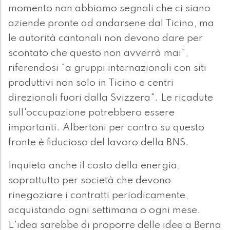
momento non abbiamo segnali che ci siano
aziende pronte ad andarsene dal Ticino, ma
le autorità cantonali non devono dare per
scontato che questo non avverrà mai",
riferendosi "a gruppi internazionali con siti
produttivi non solo in Ticino e centri
direzionali fuori dalla Svizzera". Le ricadute
sull'occupazione potrebbero essere
importanti. Albertoni per contro su questo
fronte è fiducioso del lavoro della BNS.
Inquieta anche il costo della energia,
soprattutto per società che devono
rinegoziare i contratti periodicamente,
acquistando ogni settimana o ogni mese.
L'idea sarebbe di proporre delle idee a Berna