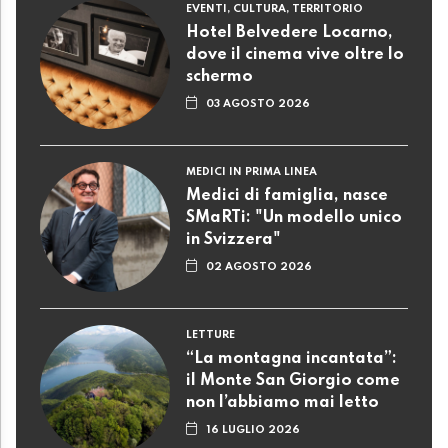
EVENTI, CULTURA, TERRITORIO
Hotel Belvedere Locarno,
dove il cinema vive oltre lo
schermo
03 AGOSTO 2026
MEDICI IN PRIMA LINEA
Medici di famiglia, nasce
SMaRTi: "Un modello unico
in Svizzera"
02 AGOSTO 2026
LETTURE
“La montagna incantata”:
il Monte San Giorgio come
non l’abbiamo mai letto
16 LUGLIO 2026