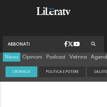
ABBONATI
News
Opinioni
Podcast
Vetrina
Agen
CRONACA
POLITICA E POTERE
SALUTE