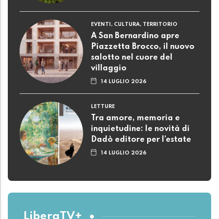
EVENTI, CULTURA, TERRITORIO
A San Bernardino apre
Piazzetta Brocco, il nuovo
salotto nel cuore del
villaggio
14 LUGLIO 2026
LETTURE
Tra amore, memoria e
inquietudine: le novità di
Dadò editore per l’estate
14 LUGLIO 2026
LiberaTV+