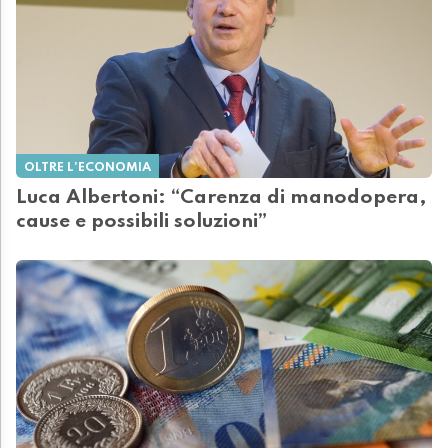
OLTRE L'ECONOMIA
Luca Albertoni: “Carenza di manodopera,
cause e possibili soluzioni”