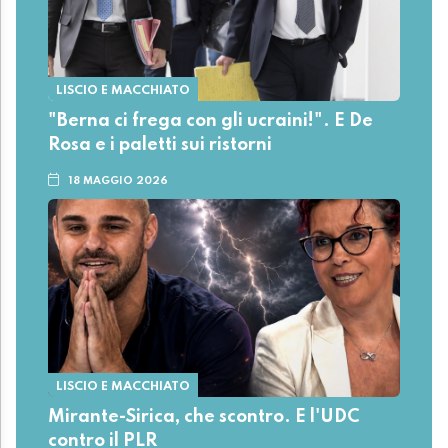
LISCIO E MACCHIATO
"Berna ci frega con gli ucraini!". E De
Rosa e i paletti sui ristorni
18 MAGGIO 2026
LISCIO E MACCHIATO
Mirante-Sirica, che scontro. E l'UDC
contro il PLR