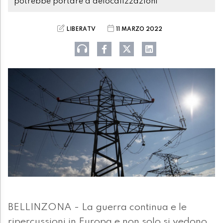
potrebbe portare a delocalizzazioni
LIBERATV
11 MARZO 2022
BELLINZONA - La guerra continua e le
ripercussioni in Europa e non solo si vedono