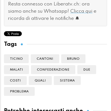
Resta connesso con Liberatv.ch: ora
siamo anche su Whatsapp!
Clicca qui
e
ricorda di attivare le notifiche 🔔
Tags
TICINO
CANTONI
BRUNO
MALATI
CONFEDERAZIONE
DUE
COSTI
QUALI
SISTEMA
PROBLEMA
Potrebbe interessarti anche