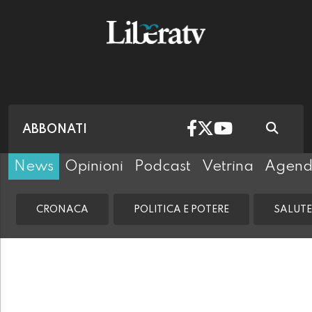
ABBONATI
News
Opinioni
Podcast
Vetrina
Agen
CRONACA
POLITICA E POTERE
SALUTE