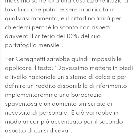
massimo se ne farà una costruzione fittizia a
tavolino, che potrà essere modificata in
qualsiasi momento, e il cittadino finirà per
chiedersi perché lo sconto non rispetti
davvero il criterio del 10% del suo
portafoglio mensile”.
Per Cereghetti sarebbe quindi impossibile
applicare il testo: “Dovessimo mettere in piedi
a livello nazionale un sistema di calcolo per
definire un reddito disponibile di riferimento,
implementeremmo una burocrazia
spaventosa e un aumento smisurato di
necessità di personale. E ciò varrebbe in
modo ancor più accentuato per il secondo
aspetto di cui si diceva”.