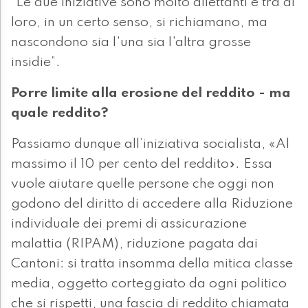
“Le due iniziative sono molto allettanti e tra di
loro, in un certo senso, si richiamano, ma
nascondono sia l'una sia l'altra grosse
insidie”.
Porre limite alla erosione del reddito - ma
quale reddito?
Passiamo dunque all’iniziativa socialista, «Al
massimo il 10 per cento del reddito». Essa
vuole aiutare quelle persone che oggi non
godono del diritto di accedere alla Riduzione
individuale dei premi di assicurazione
malattia (RIPAM), riduzione pagata dai
Cantoni: si tratta insomma della mitica classe
media, oggetto corteggiato da ogni politico
che si rispetti, una fascia di reddito chiamata