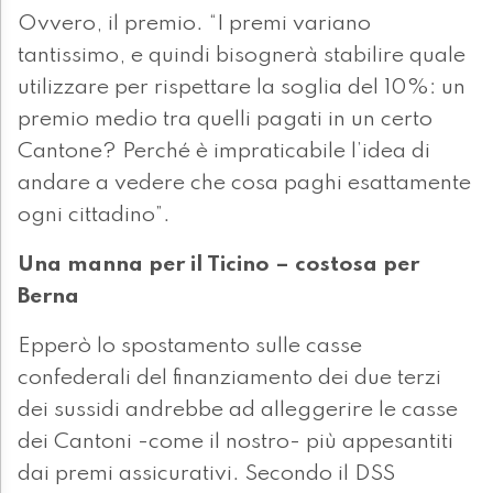
Ovvero, il premio. “I premi variano
tantissimo, e quindi bisognerà stabilire quale
utilizzare per rispettare la soglia del 10%: un
premio medio tra quelli pagati in un certo
Cantone? Perché è impraticabile l’idea di
andare a vedere che cosa paghi esattamente
ogni cittadino”.
Una manna per il Ticino – costosa per
Berna
Epperò lo spostamento sulle casse
confederali del finanziamento dei due terzi
dei sussidi andrebbe ad alleggerire le casse
dei Cantoni -come il nostro- più appesantiti
dai premi assicurativi. Secondo il DSS