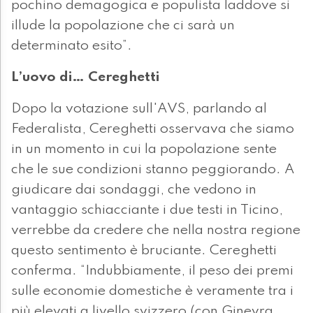
pochino demagogica e populista laddove si
illude la popolazione che ci sarà un
determinato esito”.
L’uovo di… Cereghetti
Dopo la votazione sull'AVS, parlando al
Federalista, Cereghetti osservava che siamo
in un momento in cui la popolazione sente
che le sue condizioni stanno peggiorando. A
giudicare dai sondaggi, che vedono in
vantaggio schiacciante i due testi in Ticino,
verrebbe da credere che nella nostra regione
questo sentimento è bruciante. Cereghetti
conferma. “Indubbiamente, il peso dei premi
sulle economie domestiche è veramente tra i
più elevati a livello svizzero (con Ginevra,