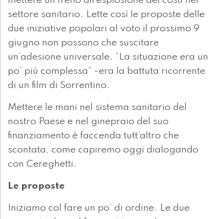
mettere un freno all’esplosione dei costi nel
settore sanitario. Lette così le proposte delle
due iniziative popolari al voto il prossimo 9
giugno non possono che suscitare
un’adesione universale. “La situazione era un
po’ più complessa” -era la battuta ricorrente
di un film di Sorrentino.
Mettere le mani nel sistema sanitario del
nostro Paese e nel ginepraio del suo
finanziamento è faccenda tutt’altro che
scontata, come capiremo oggi dialogando
con Cereghetti.
Le proposte
Iniziamo col fare un po’ di ordine. Le due