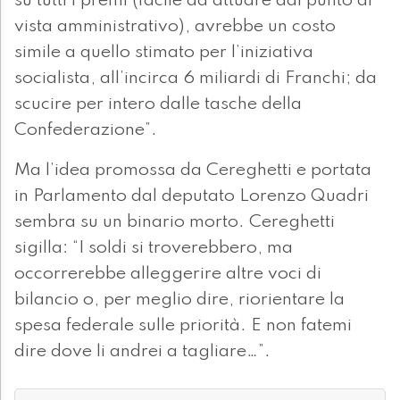
su tutti i premi (facile da attuare dal punto di
vista amministrativo), avrebbe un costo
simile a quello stimato per l’iniziativa
socialista, all’incirca 6 miliardi di Franchi; da
scucire per intero dalle tasche della
Confederazione”.
Ma l’idea promossa da Cereghetti e portata
in Parlamento dal deputato Lorenzo Quadri
sembra su un binario morto. Cereghetti
sigilla: “I soldi si troverebbero, ma
occorrerebbe alleggerire altre voci di
bilancio o, per meglio dire, riorientare la
spesa federale sulle priorità. E non fatemi
dire dove li andrei a tagliare…”.