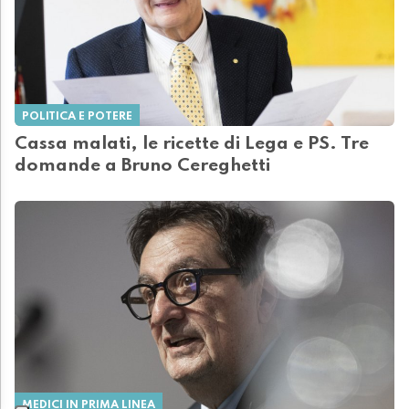
POLITICA E POTERE
Cassa malati, le ricette di Lega e PS. Tre
domande a Bruno Cereghetti
MEDICI IN PRIMA LINEA