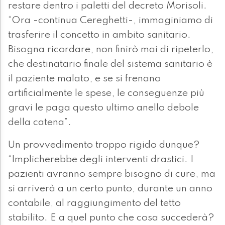
restare dentro i paletti del decreto Morisoli.
“Ora -continua Cereghetti-, immaginiamo di
trasferire il concetto in ambito sanitario.
Bisogna ricordare, non finirò mai di ripeterlo,
che destinatario finale del sistema sanitario è
il paziente malato, e se si frenano
artificialmente le spese, le conseguenze più
gravi le paga questo ultimo anello debole
della catena”.
Un provvedimento troppo rigido dunque?
“Implicherebbe degli interventi drastici. I
pazienti avranno sempre bisogno di cure, ma
si arriverà a un certo punto, durante un anno
contabile, al raggiungimento del tetto
stabilito. E a quel punto che cosa succederà?