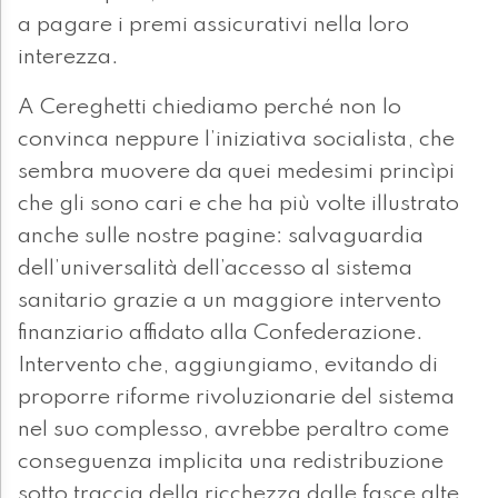
a pagare i premi assicurativi nella loro
interezza.
A Cereghetti chiediamo perché non lo
convinca neppure l’iniziativa socialista, che
sembra muovere da quei medesimi princìpi
che gli sono cari e che ha più volte illustrato
anche sulle nostre pagine: salvaguardia
dell’universalità dell’accesso al sistema
sanitario grazie a un maggiore intervento
finanziario affidato alla Confederazione.
Intervento che, aggiungiamo, evitando di
proporre riforme rivoluzionarie del sistema
nel suo complesso, avrebbe peraltro come
conseguenza implicita una redistribuzione
sotto traccia della ricchezza dalle fasce alte