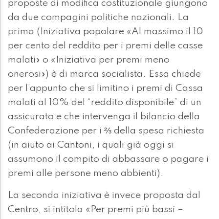
proposte di modifica costituzionale giungono
da due compagini politiche nazionali. La
prima (Iniziativa popolare «Al massimo il 10
per cento del reddito per i premi delle casse
malati» o «Iniziativa per premi meno
onerosi») è di marca socialista. Essa chiede
per l’appunto che si limitino i premi di Cassa
malati al 10% del “reddito disponibile” di un
assicurato e che intervenga il bilancio della
Confederazione per i ⅔ della spesa richiesta
(in aiuto ai Cantoni, i quali già oggi si
assumono il compito di abbassare o pagare i
premi alle persone meno abbienti).
La seconda iniziativa è invece proposta dal
Centro, si intitola «Per premi più bassi –