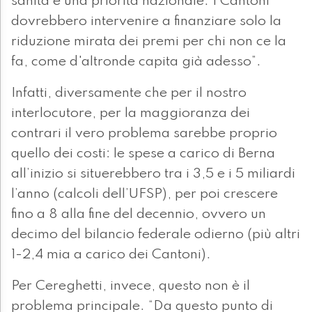
sanità è una priorità nazionale. I Cantoni
dovrebbero intervenire a finanziare solo la
riduzione mirata dei premi per chi non ce la
fa, come d'altronde capita già adesso”.
Infatti, diversamente che per il nostro
interlocutore, per la maggioranza dei
contrari il vero problema sarebbe proprio
quello dei costi: le spese a carico di Berna
all’inizio si situerebbero tra i 3,5 e i 5 miliardi
l’anno (calcoli dell’UFSP), per poi crescere
fino a 8 alla fine del decennio, ovvero un
decimo del bilancio federale odierno (più altri
1-2,4 mia a carico dei Cantoni).
Per Cereghetti, invece, questo non è il
problema principale. “Da questo punto di