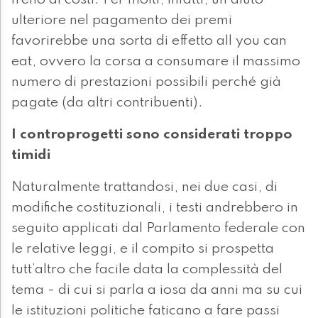
freno ai costi. Per molti, infatti, un aiuto
ulteriore nel pagamento dei premi
favorirebbe una sorta di effetto all you can
eat, ovvero la corsa a consumare il massimo
numero di prestazioni possibili perché già
pagate (da altri contribuenti).
I controprogetti sono considerati troppo
timidi
Naturalmente trattandosi, nei due casi, di
modifiche costituzionali, i testi andrebbero in
seguito applicati dal Parlamento federale con
le relative leggi, e il compito si prospetta
tutt’altro che facile data la complessità del
tema - di cui si parla a iosa da anni ma su cui
le istituzioni politiche faticano a fare passi