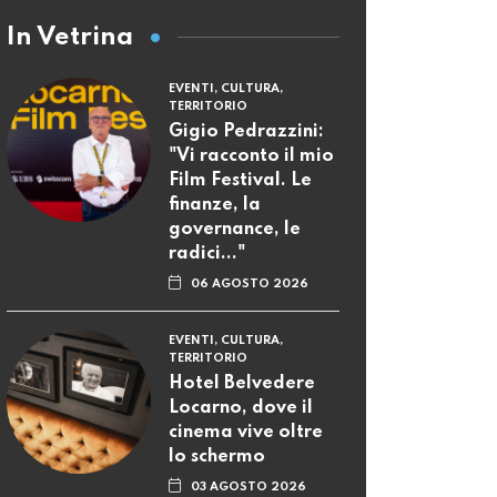
In Vetrina
EVENTI, CULTURA,
TERRITORIO
Gigio Pedrazzini:
"Vi racconto il mio
Film Festival. Le
finanze, la
governance, le
radici..."
06 AGOSTO 2026
EVENTI, CULTURA,
TERRITORIO
Hotel Belvedere
Locarno, dove il
cinema vive oltre
lo schermo
03 AGOSTO 2026