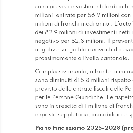
sono previsti investimenti lordi in b
milioni, entrate per 56,9 milioni con
milioni di franchi medi annui. L'auto
dei 82,9 milioni di investimenti netti 
negativo per 82,8 milioni. Il prevent
negative sul gettito derivanti da ev
prossimamente a livello cantonale.
Complessivamente, a fronte di un aume
sono diminuiti di 5,8 milioni rispetto
previsto delle entrate fiscali delle P
per le Persone Giuridiche. Le aspetta
sono in crescita di 1 milione di franch
imposte suppletorie, immobiliari e sp
Piano Finanziario 2025-2028 (pro