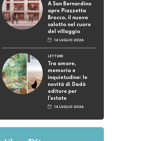
A San Bernardino
apre Piazzetta
Brocco, il nuovo
salotto nel cuore
del villaggio
14 LUGLIO 2026
LETTURE
Tra amore,
memoria e
inquietudine: le
novità di Dadò
editore per
l’estate
14 LUGLIO 2026