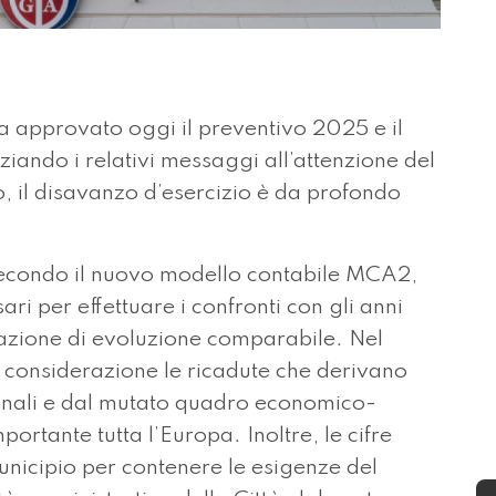
 approvato oggi il preventivo 2025 e il
ando i relativi messaggi all’attenzione del
 il disavanzo d’esercizio è da profondo
secondo il nuovo modello contabile MCA2,
sari per effettuare i confronti con gli anni
uazione di evoluzione comparabile. Nel
 considerazione le ricadute che derivano
nazionali e dal mutato quadro economico-
ortante tutta l’Europa. Inoltre, le cifre
unicipio per contenere le esigenze del