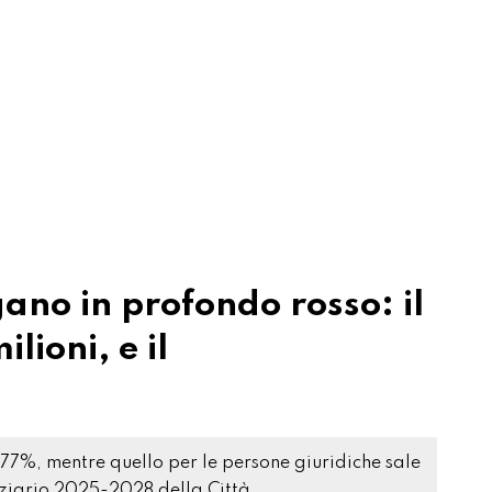
ano in profondo rosso: il
lioni, e il
l 77%, mentre quello per le persone giuridiche sale
ziario 2025-2028 della Città