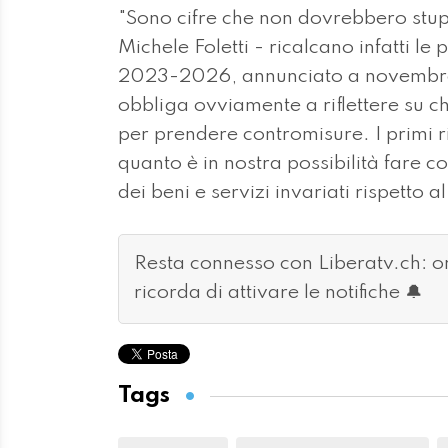
"Sono cifre che non dovrebbero stup
Michele Foletti - ricalcano infatti le 
2023-2026, annunciato a novembre 2
obbliga ovviamente a riflettere su 
per prendere contromisure. I primi ri
quanto è in nostra possibilità fare c
dei beni e servizi invariati rispetto 
Resta connesso con Liberatv.ch: 
ricorda di attivare le notifiche 🔔
Tags