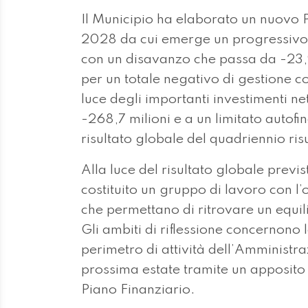
Il Municipio ha elaborato un nuovo 
2028 da cui emerge un progressivo p
con un disavanzo che passa da -23,9
per un totale negativo di gestione co
luce degli importanti investimenti n
-268,7 milioni e a un limitato autofin
risultato globale del quadriennio risu
Alla luce del risultato globale previs
costituito un gruppo di lavoro con l’
che permettano di ritrovare un equili
Gli ambiti di riflessione concernono l
perimetro di attività dell’Amministraz
prossima estate tramite un apposito
Piano Finanziario.