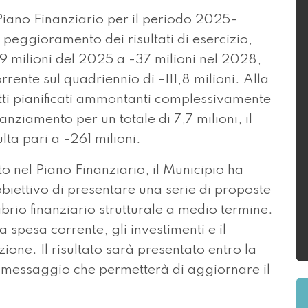
Piano Finanziario per il periodo 2025-
eggioramento dei risultati di esercizio,
 milioni del 2025 a -37 milioni nel 2028,
rrente sul quadriennio di -111,8 milioni. Alla
etti pianificati ammontanti complessivamente
anziamento per un totale di 7,7 milioni, il
lta pari a -261 milioni.
to nel Piano Finanziario, il Municipio ha
obiettivo di presentare una serie di proposte
brio finanziario strutturale a medio termine.
a spesa corrente, gli investimenti e il
ione. Il risultato sarà presentato entro la
 messaggio che permetterà di aggiornare il