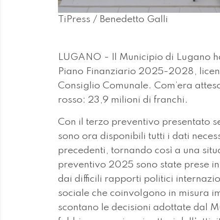
TiPress / Benedetto Galli
LUGANO - Il Municipio di Lugano ha
Piano Finanziario 2025-2028, licenzi
Consiglio Comunale. Com’era atteso,
rosso: 23,9 milioni di franchi.
Con il terzo preventivo presentato 
sono ora disponibili tutti i dati neces
precedenti, tornando così a una sit
preventivo 2025 sono state prese in
dai difficili rapporti politici inter
sociale che coinvolgono in misura imp
scontano le decisioni adottate dal M