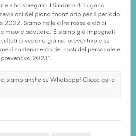
ire - ha spiegato il Sindaco di Lugano
previsioni del piano finanziario per il periodo
022. Siamo nelle cifre rosse e ciò ci
che misure adottare. E siamo già impegnati
sultati si vedono già nel preventivo e su
ome il contenimento dei costi del personale e
al preventivo 2023".
ora siamo anche su Whatsapp!
Clicca qui
e