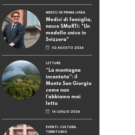
MEDICI IN PRIMA LINEA
Medici di famiglia,
nasce SMaRTi: "Un
modello unico in
Svizzera"
02 AGOSTO 2026
LETTURE
“La montagna
incantata”: il
Monte San Giorgio
come non
l’abbiamo mai
letto
16 LUGLIO 2026
EVENTI, CULTURA,
TERRITORIO