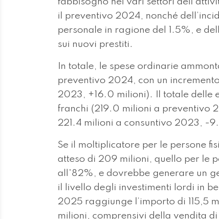
fabbisogno nei vari settori dell'atti
il preventivo 2024, nonché dell’incid
personale in ragione del 1.5%, e dell’
sui nuovi prestiti.
In totale, le spese ordinarie ammont
preventivo 2024, con un incremento d
2023, +16.0 milioni). Il totale delle 
franchi (219.0 milioni a preventivo 
221.4 milioni a consuntivo 2023, -9.
Se il moltiplicatore per le persone fi
atteso di 209 milioni, quello per le 
all'82%, e dovrebbe generare un get
il livello degli investimenti lordi in 
2025 raggiunge l’importo di 115,5 mil
milioni, comprensivi della vendita 