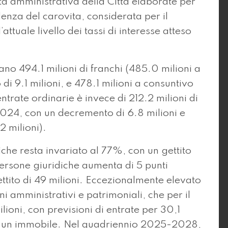
vità amministrativa della Città elaborate per
enza del carovita, considerata per il
attuale livello dei tassi di interesse atteso
ano 494.1 milioni di franchi (485.0 milioni a
i 9.1 milioni, e 478.1 milioni a consuntivo
entrate ordinarie è invece di 212.2 milioni di
2024, con un decremento di 6.8 milioni e
2 milioni).
siche resta invariato al 77%, con un gettito
persone giuridiche aumenta di 5 punti
tito di 49 milioni. Eccezionalmente elevato
beni amministrativi e patrimoniali, che per il
ioni, con previsioni di entrate per 30,1
di un immobile. Nel quadriennio 2025-2028,