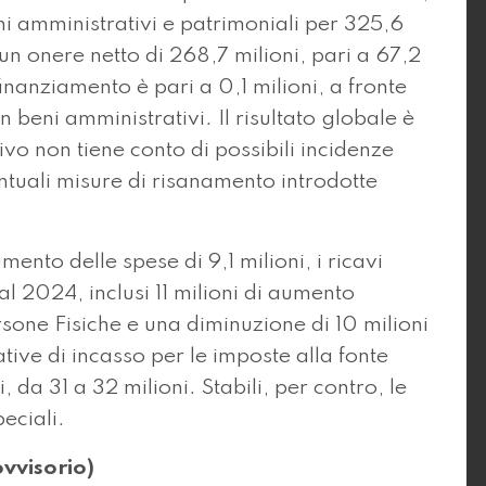
eni amministrativi e patrimoniali per 325,6
 un onere netto di 268,7 milioni, pari a 67,2
finanziamento è pari a 0,1 milioni, a fronte
in beni amministrativi. Il risultato globale è
ivo non tiene conto di possibili incidenze
entuali misure di risanamento introdotte
nto delle spese di 9,1 milioni, i ricavi
 al 2024, inclusi 11 milioni di aumento
ersone Fisiche e una diminuzione di 10 milioni
tive di incasso per le imposte alla fonte
i, da 31 a 32 milioni. Stabili, per contro, le
eciali.
vvisorio)