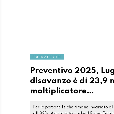
POLITICA E POTERE
Preventivo 2025, Lug
disavanzo è di 23,9 mi
moltiplicatore…
Per le persone fisiche rimane invariato a
all'82%. Approvato anche il Piano Finan