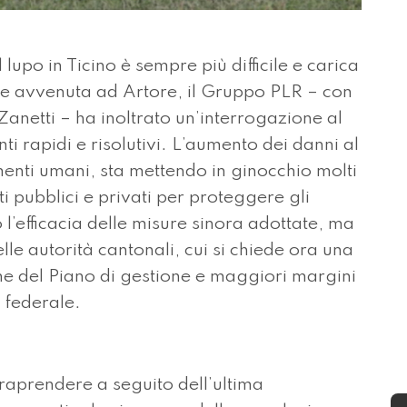
po in Ticino è sempre più difficile e carica
ne avvenuta ad Artore, il Gruppo PLR – con
Zanetti – ha inoltrato un’interrogazione al
ti rapidi e risolutivi. L’aumento dei danni al
enti umani, sta mettendo in ginocchio molti
ti pubblici e privati per proteggere gli
l’efficacia delle misure sinora adottate, ma
lle autorità cantonali, cui si chiede ora una
one del Piano di gestione e maggiori margini
 federale.
traprendere a seguito dell’ultima