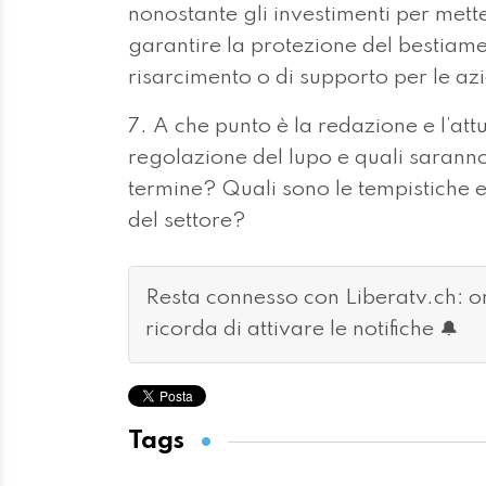
nonostante gli investimenti per mett
garantire la protezione del bestiam
risarcimento o di supporto per le az
7. A che punto è la redazione e l’at
regolazione del lupo e quali saranno
termine? Quali sono le tempistiche e
del settore?
Resta connesso con Liberatv.ch: 
ricorda di attivare le notifiche 🔔
Tags