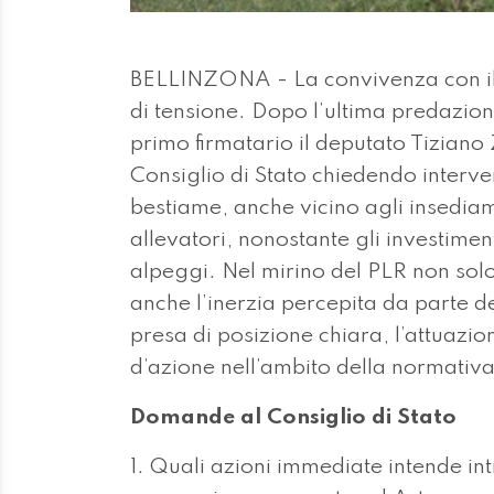
BELLINZONA - La convivenza con il lu
di tensione. Dopo l’ultima predazio
primo firmatario il deputato Tiziano 
Consiglio di Stato chiedendo interven
bestiame, anche vicino agli insediam
allevatori, nonostante gli investimen
alpeggi. Nel mirino del PLR non solo 
anche l’inerzia percepita da parte de
presa di posizione chiara, l’attuazi
d’azione nell’ambito della normativa
Domande al Consiglio di Stato
1. Quali azioni immediate intende in