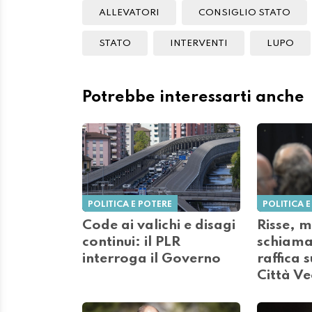
ALLEVATORI
CONSIGLIO STATO
STATO
INTERVENTI
LUPO
Potrebbe interessarti anche
POLITICA E POTERE
POLITICA E
Code ai valichi e disagi
Risse, m
continui: il PLR
schiamaz
interroga il Governo
raffica s
Città Ve