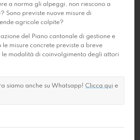
ere a norma gli alpeggi, non riescono a
e? Sono previste nuove misure di
iende agricole colpite?
tuazione del Piano cantonale di gestione e
 le misure concrete previste a breve
 le modalità di coinvolgimento degli attori
ora siamo anche su Whatsapp!
Clicca qui
e