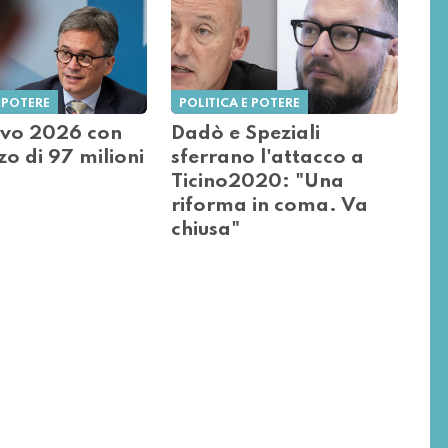
 POTERE
POLITICA E POTERE
ivo 2026 con
Dadò e Speziali
o di 97 milioni
sferrano l'attacco a
Ticino2020: "Una
riforma in coma. Va
chiusa"