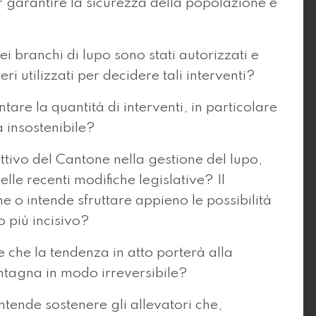
garantire la sicurezza della popolazione e
ei branchi di lupo sono stati autorizzati e
eri utilizzati per decidere tali interventi?
tare la quantità di interventi, in particolare
a insostenibile?
ttivo del Cantone nella gestione del lupo,
elle recenti modifiche legislative? Il
e o intende sfruttare appieno le possibilità
o più incisivo?
e che la tendenza in atto porterà alla
ontagna in modo irreversibile?
intende sostenere gli allevatori che,