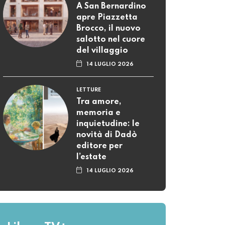
A San Bernardino
apre Piazzetta
Brocco, il nuovo
salotto nel cuore
del villaggio
14 LUGLIO 2026
LETTURE
Tra amore,
memoria e
inquietudine: le
novità di Dadò
editore per
l’estate
14 LUGLIO 2026