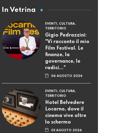
In Vetrina
EVENTI, CULTURA,
TERRITORIO
Gigio Pedrazzini:
"Vi racconto il mio
Film Festival. Le
finanze, la
governance, le
radici..."
06 AGOSTO 2026
EVENTI, CULTURA,
TERRITORIO
Hotel Belvedere
Locarno, dove il
cinema vive oltre
lo schermo
03 AGOSTO 2026