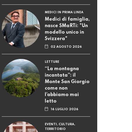
MEDICI IN PRIMA LINEA
Medici di famiglia,
nasce SMaRTi: "Un
modello unico in
Svizzera"
02 AGOSTO 2026
LETTURE
“La montagna
incantata”: il
Monte San Giorgio
come non
l’abbiamo mai
letto
16 LUGLIO 2026
EVENTI, CULTURA,
TERRITORIO