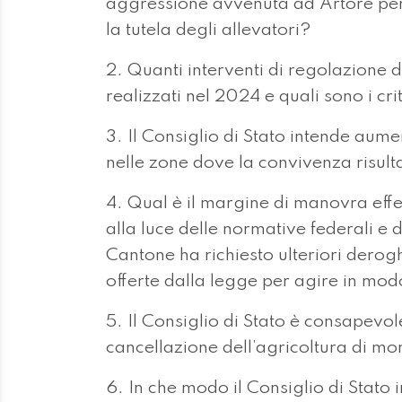
aggressione avvenuta ad Artore per 
la tutela degli allevatori?
2. Quanti interventi di regolazione d
realizzati nel 2024 e quali sono i crit
3. Il Consiglio di Stato intende aumen
nelle zone dove la convivenza risult
4. Qual è il margine di manovra effe
alla luce delle normative federali e d
Cantone ha richiesto ulteriori derogh
offerte dalla legge per agire in mod
5. Il Consiglio di Stato è consapevol
cancellazione dell’agricoltura di m
6. In che modo il Consiglio di Stato 