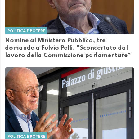
POLITICA E POTERE
Nomine al Ministero Pubblico, tre
domande a Fulvio Pelli: "Sconcertato dal
lavoro della Commissione parlamentare"
POLITICA E POTERE