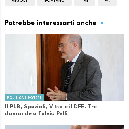
REGOLE
GOVERNO
TRE
FA
Potrebbe interessarti anche
POLITICA E POTERE
Il PLR, Speziali, Vitta e il DFE. Tre
domande a Fulvio Pelli