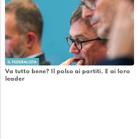
IL FEDERALISTA
Va tutto bene? Il polso ai partiti. E ai loro
leader