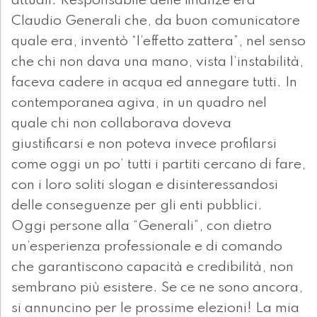
attuali. Responsabile delle finanze era
Claudio Generali che, da buon comunicatore
quale era, inventò “l’effetto zattera”, nel senso
che chi non dava una mano, vista l’instabilità,
faceva cadere in acqua ed annegare tutti. In
contemporanea agiva, in un quadro nel
quale chi non collaborava doveva
giustificarsi e non poteva invece profilarsi
come oggi un po’ tutti i partiti cercano di fare,
con i loro soliti slogan e disinteressandosi
delle conseguenze per gli enti pubblici.
Oggi persone alla “Generali”, con dietro
un’esperienza professionale e di comando
che garantiscono capacità e credibilità, non
sembrano più esistere. Se ce ne sono ancora,
si annuncino per le prossime elezioni! La mia