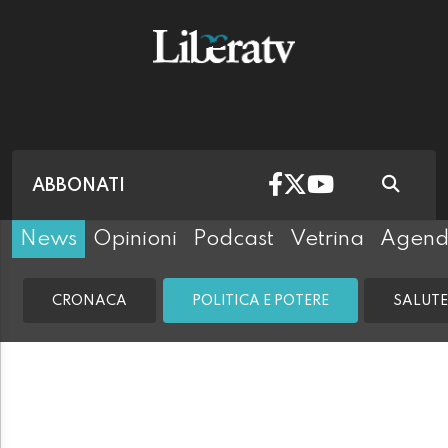
ABBONATI
News
Opinioni
Podcast
Vetrina
Agen
CRONACA
POLITICA E POTERE
SALUTE