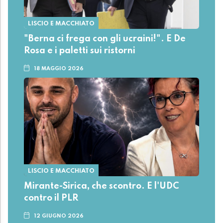
LISCIO E MACCHIATO
"Berna ci frega con gli ucraini!". E De
Rosa e i paletti sui ristorni
18 MAGGIO 2026
LISCIO E MACCHIATO
Mirante-Sirica, che scontro. E l'UDC
contro il PLR
12 GIUGNO 2026