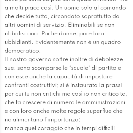
a molti piace così. Un uomo solo al comando
che decide tutto, circondato soprattutto da
altri uomini di servizio. Eliminabili se non
ubbidiscono. Poche donne, pure loro
ubbidienti. Evidentemente non è un quadro
democratico.
Il nostro governo soffre inoltre di debolezze
sue: sono scomparse le “scuole” di partito e
con esse anche la capacità di impostare
confronti costruttivi; si è instaurata la prassi
per cui tu non critichi me così io non critico te,
che fa crescere di numero le amministrazioni
e con loro anche molte regole superflue che
ne alimentano l’importanza;
manca quel coraggio che in tempi difficili