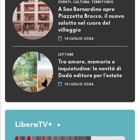
EVENTI, CULTURA, TERRITORIO
A San Bernardino apre
Piazzetta Brocco, il nuovo
salotto nel cuore del
villaggio
14 LUGLIO 2026
LETTURE
Tra amore, memoria e
inquietudine: le novità di
Dadò editore per l’estate
14 LUGLIO 2026
LiberaTV+