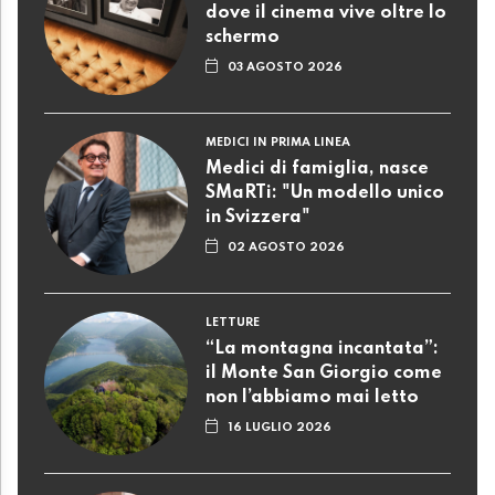
dove il cinema vive oltre lo
schermo
03 AGOSTO 2026
MEDICI IN PRIMA LINEA
Medici di famiglia, nasce
SMaRTi: "Un modello unico
in Svizzera"
02 AGOSTO 2026
LETTURE
“La montagna incantata”:
il Monte San Giorgio come
non l’abbiamo mai letto
16 LUGLIO 2026