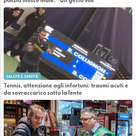
polizia finisce male. "Un gesto vile"
SALUTE E SANITÀ
Tennis, attenzione agli infortuni: traumi acuti e
da sovraccarico sotto la lente