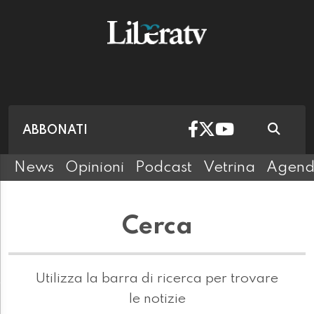
ABBONATI
News
Opinioni
Podcast
Vetrina
Agen
Cerca
Utilizza la barra di ricerca per trovare
le notizie