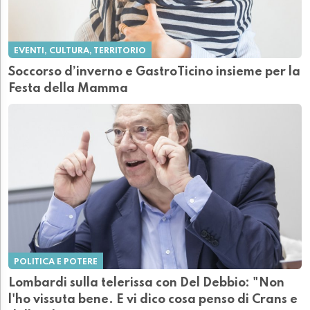
EVENTI, CULTURA, TERRITORIO
Soccorso d’inverno e GastroTicino insieme per la
Festa della Mamma
POLITICA E POTERE
Lombardi sulla telerissa con Del Debbio: "Non
l'ho vissuta bene. E vi dico cosa penso di Crans e