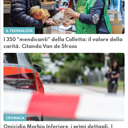
IL FEDERALISTA
I 350 "mendicanti" della Colletta: il valore della
carità. Citando Van de Sfroos
CRONACA
Omicidio Morbio Inferiore, i primi dettagli. I