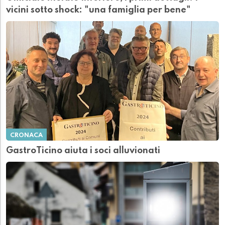
vicini sotto shock: "una famiglia per bene"
CRONACA
GastroTicino aiuta i soci alluvionati