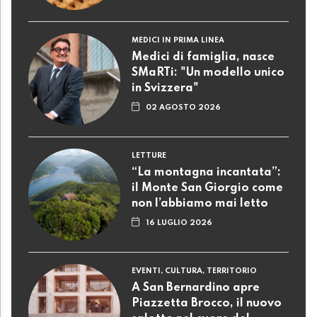
MEDICI IN PRIMA LINEA
Medici di famiglia, nasce
SMaRTi: "Un modello unico
in Svizzera"
02 AGOSTO 2026
LETTURE
“La montagna incantata”:
il Monte San Giorgio come
non l’abbiamo mai letto
16 LUGLIO 2026
EVENTI, CULTURA, TERRITORIO
A San Bernardino apre
Piazzetta Brocco, il nuovo