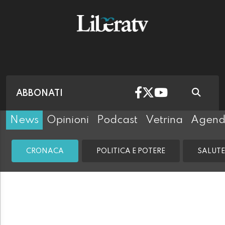
ABBONATI
News
Opinioni
Podcast
Vetrina
Agen
CRONACA
POLITICA E POTERE
SALUTE