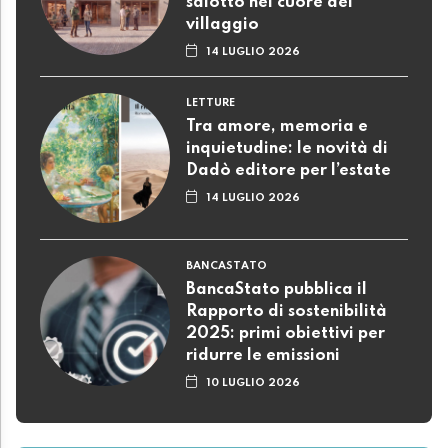
salotto nel cuore del
villaggio
14 LUGLIO 2026
LETTURE
Tra amore, memoria e
inquietudine: le novità di
Dadò editore per l’estate
14 LUGLIO 2026
BANCASTATO
BancaStato pubblica il
Rapporto di sostenibilità
2025: primi obiettivi per
ridurre le emissioni
10 LUGLIO 2026