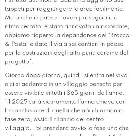
ristrutturati. Inoltre, abbiamo aggiunto due
tappeti per raggiungere le aree facilmente.
Ma anche in paese i lavori proseguono a
ritmo serrato: è stato rinnovato un ristorante,
abbiamo riaperto la depandance del “Brocco
& Posta” e dato il via a sei cantieri in paese
per la costruzioni degli altri punti cardine del
progetto”.
Giorno dopo giorno, quindi, si entra nel vivo
e ci si addentra in un villaggio pensato per
essere vivibile in tutti i 365 giorni dell’anno.
“Il 2025 sarà sicuramente l’anno chiave con
la conclusione di quella che noi chiamiamo
fase zero, ossia il rilancio del centro
villaggio. Poi prenderà avvio la fase uno che