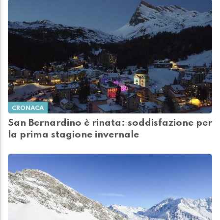
CRONACA
San Bernardino è rinata: soddisfazione per
la prima stagione invernale