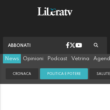
ABBONATI
News
Opinioni
Podcast
Vetrina
Agen
CRONACA
POLITICA E POTERE
SALUTE