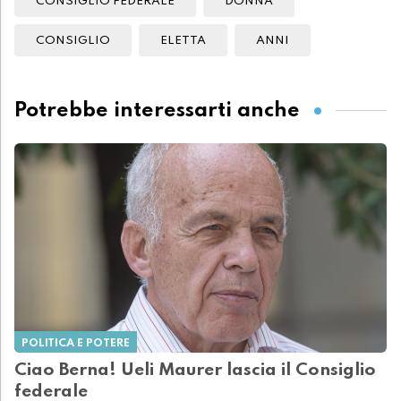
CONSIGLIO FEDERALE
DONNA
CONSIGLIO
ELETTA
ANNI
Potrebbe interessarti anche
POLITICA E POTERE
Ciao Berna! Ueli Maurer lascia il Consiglio
federale