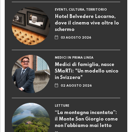
EVENTI, CULTURA, TERRITORIO
Hotel Belvedere Locarno,
dove il cinema vive oltre lo
schermo
03 AGOSTO 2026
MEDICI IN PRIMA LINEA
Medici di famiglia, nasce
SMaRTi: "Un modello unico
in Svizzera"
02 AGOSTO 2026
LETTURE
“La montagna incantata”:
il Monte San Giorgio come
non l’abbiamo mai letto