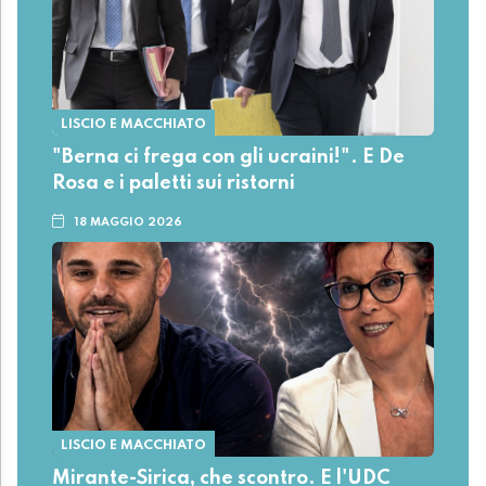
LISCIO E MACCHIATO
"Berna ci frega con gli ucraini!". E De
Rosa e i paletti sui ristorni
18 MAGGIO 2026
LISCIO E MACCHIATO
Mirante-Sirica, che scontro. E l'UDC