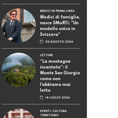
MEDICI IN PRIMA LINEA
Medici di famiglia,
nasce SMaRTi: "Un
modello unico in
Svizzera"
02 AGOSTO 2026
LETTURE
“La montagna
incantata”: il
Monte San Giorgio
come non
l’abbiamo mai
letto
16 LUGLIO 2026
EVENTI, CULTURA,
TERRITORIO