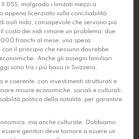
Il DSS, malgrado i limitati mezzi a
 appena licenziato sulla conciliabilità
 di asili nido, consapevole che servono più
a. Il costo dei nidi rimane un problema: due
 2'000 franchi al mese, una spesa
ta con il principio che nessuno dovrebbe
i economiche. Anche gli assegni familiari
i sono tra i più bassi in Svizzera.
 e coerente, con investimenti strutturati e
inare misure economiche, sociali e culturali.
abilità politica della natalità, per garantire
 economica, ma anche culturale. Dobbiamo
essere genitori deve tornare a essere un