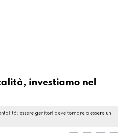
talità, investiamo nel
lità: essere genitori deve tornare a essere un