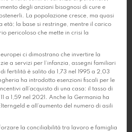
 aumento degli anziani bisognosi di cure e
ostenerli. La popolazione cresce, ma quasi
 età; la base si restringe, mentre il carico
io pericoloso che mette in crisi la
 europei ci dimostrano che invertire la
ie a servizi per l’infanzia, assegni familiari
 di fertilità è salito da 1,73 nel 1995 a 2,03
ngheria ha introdotto esenzioni fiscali per le
ncentivi all’acquisto di una casa: il tasso di
2011 a 1,59 nel 2021. Anche la Germania ha
’Elterngeld e all’aumento del numero di asili
orzare la conciliabilità tra lavoro e famiglia