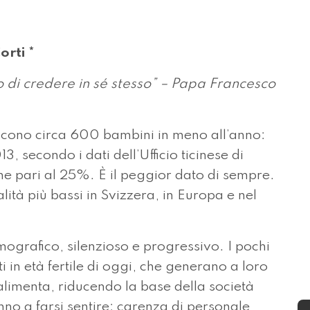
orti *
o di credere in sé stesso” – Papa Francesco
nascono circa 600 bambini in meno all’anno:
, secondo i dati dell’Ufficio ticinese di
one pari al 25%. È il peggior dato di sempre.
alità più bassi in Svizzera, in Europa e nel
ografico, silenzioso e progressivo. I pochi
ti in età fertile di oggi, che generano a loro
toalimenta, riducendo la base della società
no a farsi sentire: carenza di personale,