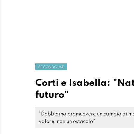
SECONDO ME
Corti e Isabella: "Na
futuro"
"Dobbiamo promuovere un cambio di menta
valore, non un ostacolo"