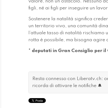
valore, non un ostacolo. Nessuno do
figli, né ai figli per inseguire un lavo
Sostenere la natalità significa crede
un territorio vivo, una comunità din
l’attuale tasso di natalità rischiamo
rotta è possibile, ma bisogna agire 
* deputati in Gran Consiglio per il
Resta connesso con Liberatv.ch: 
ricorda di attivare le notifiche 🔔