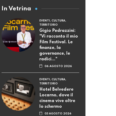
In Vetrina
EVENTI, CULTURA,
TERRITORIO
Gigio Pedrazzini:
"Vi racconto il mio
Film Festival. Le
finanze, la
governance, le
radici..."
06 AGOSTO 2026
EVENTI, CULTURA,
TERRITORIO
Hotel Belvedere
Locarno, dove il
cinema vive oltre
lo schermo
03 AGOSTO 2026