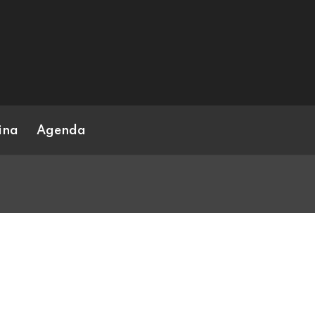
ina
Agenda