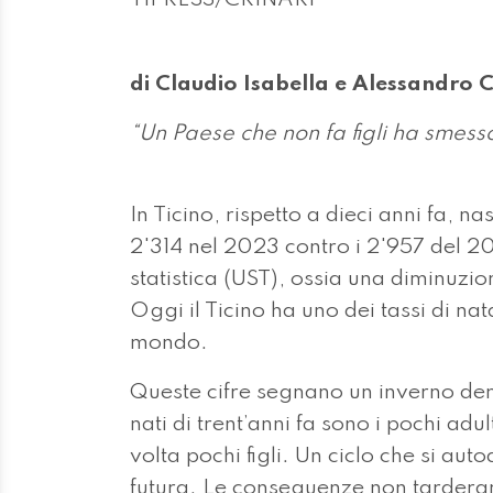
di Claudio Isabella e Alessandro C
“Un Paese che non fa figli ha smess
In Ticino, rispetto a dieci anni fa, 
2'314 nel 2023 contro i 2'957 del 2013
statistica (UST), ossia una diminuzi
Oggi il Ticino ha uno dei tassi di nat
mondo.
Queste cifre segnano un inverno dem
nati di trent’anni fa sono i pochi adul
volta pochi figli. Un ciclo che si au
futura. Le conseguenze non tarderan