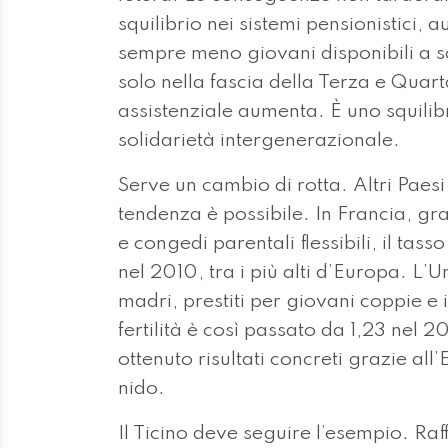
squilibrio nei sistemi pensionistici,
sempre meno giovani disponibili a s
solo nella fascia della Terza e Quarta
assistenziale aumenta. È uno squilibr
solidarietà intergenerazionale.
Serve un cambio di rotta. Altri Paesi
tendenza è possibile. In Francia, graz
e congedi parentali flessibili, il tasso
nel 2010, tra i più alti d’Europa. L’U
madri, prestiti per giovani coppie e i
fertilità è così passato da 1,23 nel 
ottenuto risultati concreti grazie all
nido.
Il Ticino deve seguire l’esempio. Raff