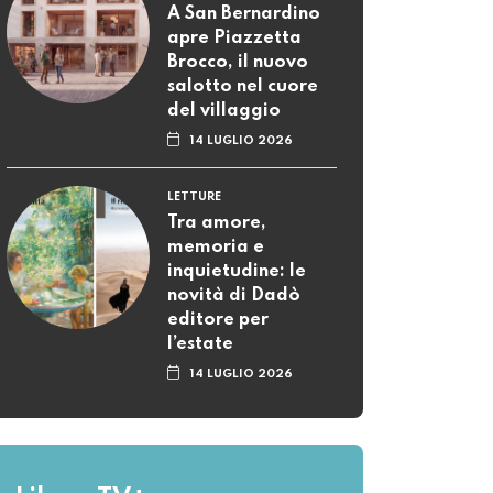
A San Bernardino
apre Piazzetta
Brocco, il nuovo
salotto nel cuore
del villaggio
14 LUGLIO 2026
LETTURE
Tra amore,
memoria e
inquietudine: le
novità di Dadò
editore per
l’estate
14 LUGLIO 2026