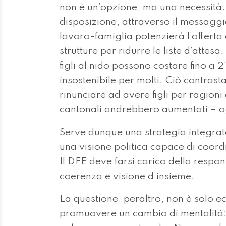
non è un’opzione, ma una necessità. 
disposizione, attraverso il messaggio
lavoro-famiglia potenzierà l’offerta
strutture per ridurre le liste d’attes
figli al nido possono costare fino a
insostenibile per molti. Ciò contras
rinunciare ad avere figli per ragion
cantonali andrebbero aumentati – ogg
Serve dunque una strategia integrata
una visione politica capace di coord
Il DFE deve farsi carico della respons
coerenza e visione d’insieme.
La questione, peraltro, non è solo
promuovere un cambio di mentalità: 