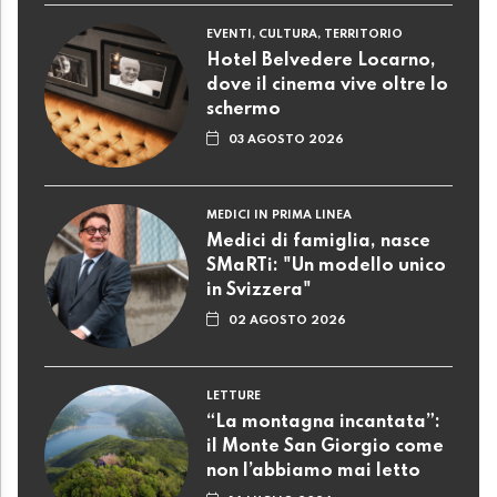
EVENTI, CULTURA, TERRITORIO
Hotel Belvedere Locarno,
dove il cinema vive oltre lo
schermo
03 AGOSTO 2026
MEDICI IN PRIMA LINEA
Medici di famiglia, nasce
SMaRTi: "Un modello unico
in Svizzera"
02 AGOSTO 2026
LETTURE
“La montagna incantata”:
il Monte San Giorgio come
non l’abbiamo mai letto