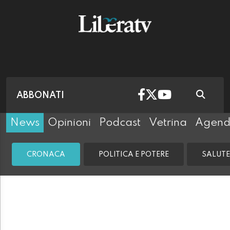
ABBONATI
News
Opinioni
Podcast
Vetrina
Agen
CRONACA
POLITICA E POTERE
SALUTE