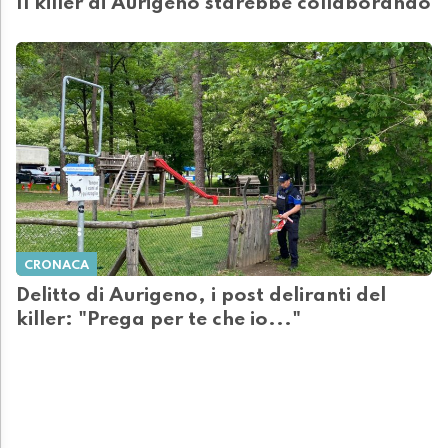
Il killer di Aurigeno starebbe collaborando
CRONACA
Delitto di Aurigeno, i post deliranti del
killer: "Prega per te che io..."