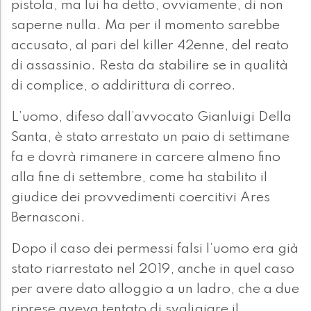
pistola, ma lui ha detto, ovviamente, di non
saperne nulla. Ma per il momento sarebbe
accusato, al pari del killer 42enne, del reato
di assassinio. Resta da stabilire se in qualità
di complice, o addirittura di correo.
L’uomo, difeso dall’avvocato Gianluigi Della
Santa, è stato arrestato un paio di settimane
fa e dovrà rimanere in carcere almeno fino
alla fine di settembre, come ha stabilito il
giudice dei provvedimenti coercitivi Ares
Bernasconi.
Dopo il caso dei permessi falsi l’uomo era già
stato riarrestato nel 2019, anche in quel caso
per avere dato alloggio a un ladro, che a due
riprese aveva tentato di svaligiare il