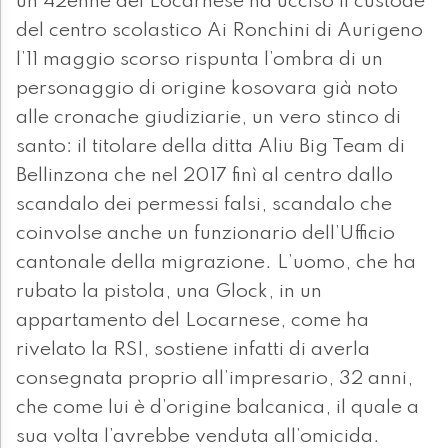
un 42enne del Locarnese ha ucciso il custode
del centro scolastico Ai Ronchini di Aurigeno
l’11 maggio scorso rispunta l’ombra di un
personaggio di origine kosovara già noto
alle cronache giudiziarie, un vero stinco di
santo: il titolare della ditta Aliu Big Team di
Bellinzona che nel 2017 finì al centro dallo
scandalo dei permessi falsi, scandalo che
coinvolse anche un funzionario dell’Ufficio
cantonale della migrazione. L’uomo, che ha
rubato la pistola, una Glock, in un
appartamento del Locarnese, come ha
rivelato la RSI, sostiene infatti di averla
consegnata proprio all’impresario, 32 anni,
che come lui è d’origine balcanica, il quale a
sua volta l’avrebbe venduta all’omicida.