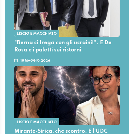
LISCIO E MACCHIATO
"Berna ci frega con gli ucraini!". E De
Rosa e i paletti sui ristorni
18 MAGGIO 2026
LISCIO E MACCHIATO
Mirante-Sirica, che scontro. E l'UDC