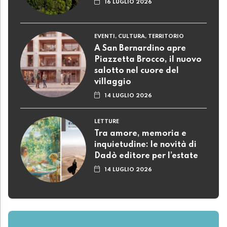
16 LUGLIO 2026
EVENTI, CULTURA, TERRITORIO
A San Bernardino apre
Piazzetta Brocco, il nuovo
salotto nel cuore del
villaggio
14 LUGLIO 2026
LETTURE
Tra amore, memoria e
inquietudine: le novità di
Dadò editore per l’estate
14 LUGLIO 2026