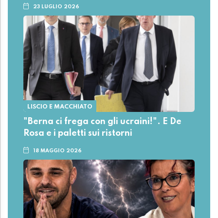
23 LUGLIO 2026
LISCIO E MACCHIATO
"Berna ci frega con gli ucraini!". E De
Rosa e i paletti sui ristorni
18 MAGGIO 2026