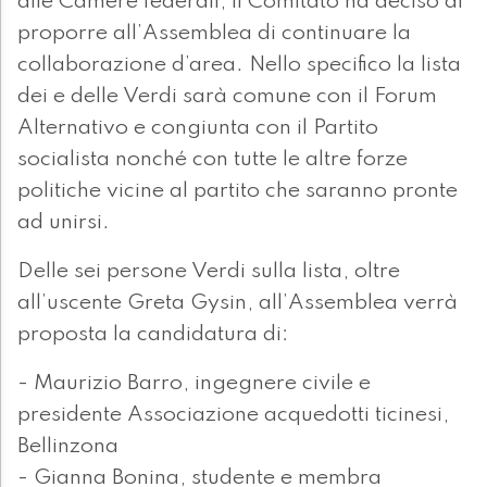
alle Camere federali, il Comitato ha deciso di
proporre all’Assemblea di continuare la
collaborazione d’area. Nello specifico la lista
dei e delle Verdi sarà comune con il Forum
Alternativo e congiunta con il Partito
socialista nonché con tutte le altre forze
politiche vicine al partito che saranno pronte
ad unirsi.
Delle sei persone Verdi sulla lista, oltre
all’uscente Greta Gysin, all’Assemblea verrà
proposta la candidatura di:
- Maurizio Barro, ingegnere civile e
presidente Associazione acquedotti ticinesi,
Bellinzona
- Gianna Bonina, studente e membra