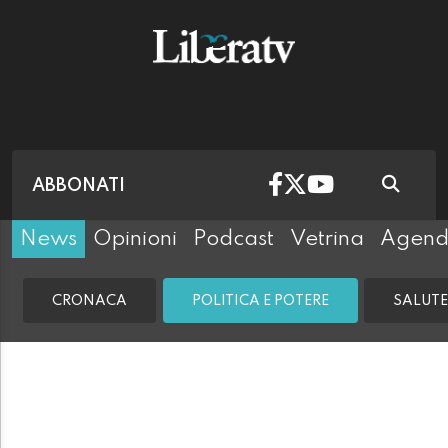
ABBONATI
News
Opinioni
Podcast
Vetrina
Agen
CRONACA
POLITICA E POTERE
SALUTE