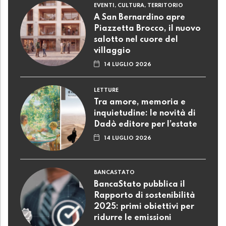
EVENTI, CULTURA, TERRITORIO
A San Bernardino apre
Piazzetta Brocco, il nuovo
salotto nel cuore del
villaggio
14 LUGLIO 2026
LETTURE
Tra amore, memoria e
inquietudine: le novità di
Dadò editore per l’estate
14 LUGLIO 2026
BANCASTATO
BancaStato pubblica il
Rapporto di sostenibilità
2025: primi obiettivi per
ridurre le emissioni