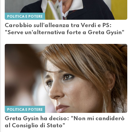
POLITICA E POTERE
Carobbio sull'alleanza tra Verdi e PS:
"Serve un'alternativa forte a Greta Gysin"
POLITICA E POTERE
Greta Gysin ha deciso: "Non mi candiderò
al Consiglio di Stato"