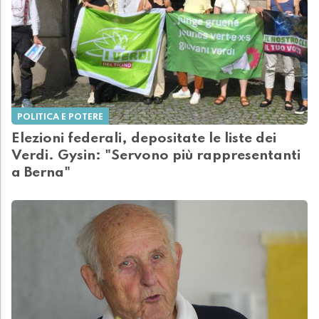
POLITICA E POTERE
Elezioni federali, depositate le liste dei
Verdi. Gysin: "Servono più rappresentanti
a Berna"