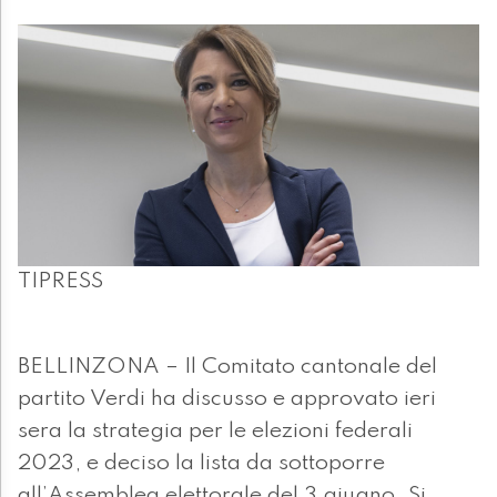
TIPRESS
BELLINZONA – Il Comitato cantonale del
partito Verdi ha discusso e approvato ieri
sera la strategia per le elezioni federali
2023, e deciso la lista da sottoporre
all’Assemblea elettorale del 3 giugno. Si