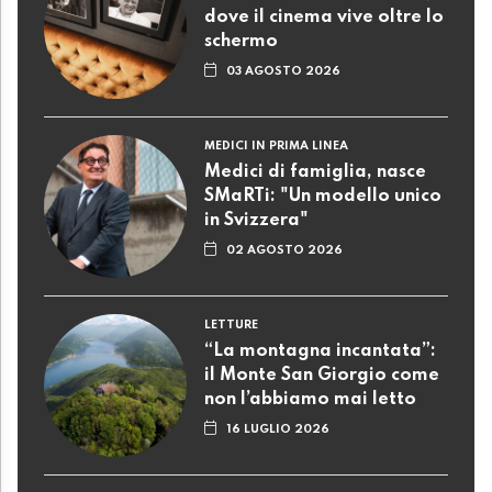
dove il cinema vive oltre lo
schermo
03 AGOSTO 2026
MEDICI IN PRIMA LINEA
Medici di famiglia, nasce
SMaRTi: "Un modello unico
in Svizzera"
02 AGOSTO 2026
LETTURE
“La montagna incantata”:
il Monte San Giorgio come
non l’abbiamo mai letto
16 LUGLIO 2026