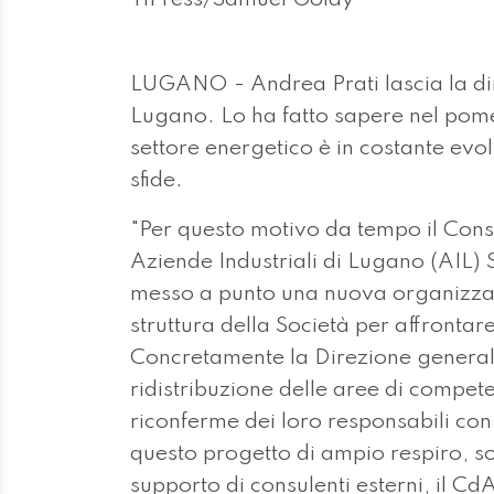
LUGANO - Andrea Prati lascia la dir
Lugano. Lo ha fatto sapere nel pome
settore energetico è in costante ev
sfide.
"Per questo motivo da tempo il Cons
Aziende Industriali di Lugano (AIL)
messo a punto una nuova organizzazi
struttura della Società per affrontare
Concretamente la Direzione general
ridistribuzione delle aree di compe
riconferme dei loro responsabili con
questo progetto di ampio respiro, sos
supporto di consulenti esterni, il Cd