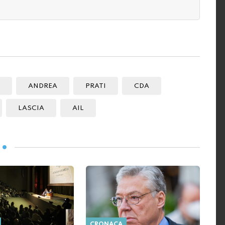
ANDREA
PRATI
CDA
LASCIA
AIL
CRONACA