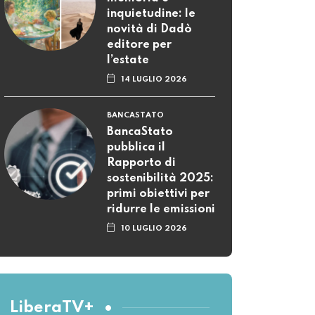
inquietudine: le
novità di Dadò
editore per
l’estate
14 LUGLIO 2026
BANCASTATO
BancaStato
pubblica il
Rapporto di
sostenibilità 2025:
primi obiettivi per
ridurre le emissioni
10 LUGLIO 2026
LiberaTV+