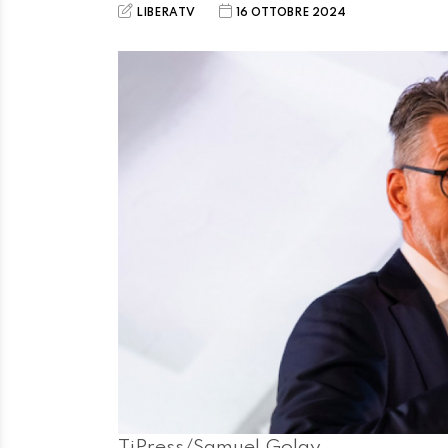
LIBERATV
16 OTTOBRE 2024
TiPress/Samuel Golay