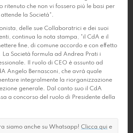
 ritenuto che non vi fossero più le basi per
attende la Società".
onista, delle sue Collaboratrici e dei suoi
enti, continua la nota stampa, "il CdA e il
tere fine, di comune accordo e con effetto
. La Società formula ad Andrea Prati i
fessionale. Il ruolo di CEO è assunto ad
 CdA Angelo Bernasconi, che avrà quale
mentare integralmente la riorganizzazione
ezione generale. Dal canto suo il CdA
a a concorso del ruolo di Presidente della
ora siamo anche su Whatsapp!
Clicca qui
e