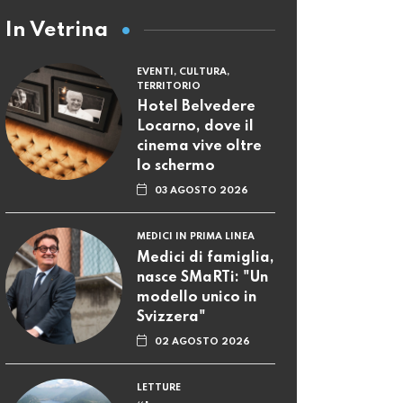
In Vetrina
EVENTI, CULTURA,
TERRITORIO
Hotel Belvedere
Locarno, dove il
cinema vive oltre
lo schermo
03 AGOSTO 2026
MEDICI IN PRIMA LINEA
Medici di famiglia,
nasce SMaRTi: "Un
modello unico in
Svizzera"
02 AGOSTO 2026
LETTURE