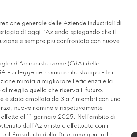
ezione generale delle Aziende industriali di
riggio di oggi l'Azienda spiegando che il
oluzione e sempre più confrontato con nuove
iglio d’Amministrazione (CdA) delle
 SA - si legge nel comunicato stampa - ha
one mirata a migliorare l’efficienza e la
 al meglio quello che riserva il futuro.
e è stata ampliata da 3 a 7 membri con una
tenza, nuove nomine e rispettivamente
 effetto al 1° gennaio 2025. Nell’ambito di
tenuto dall’Azionista e effettuato con il
A e il Presidente della Direzione generale