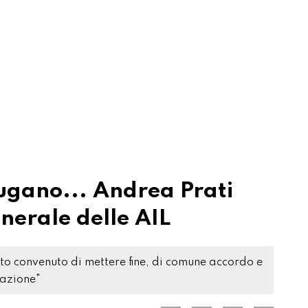
Lugano... Andrea Prati
enerale delle AIL
to convenuto di mettere fine, di comune accordo e
razione"