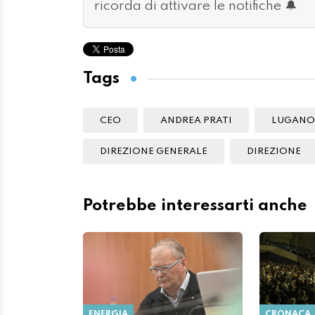
ricorda di attivare le notifiche 🔔
Tags
CEO
ANDREA PRATI
LUGANO
DIREZIONE GENERALE
DIREZIONE
Potrebbe interessarti anche
ENERGIA
CRONACA