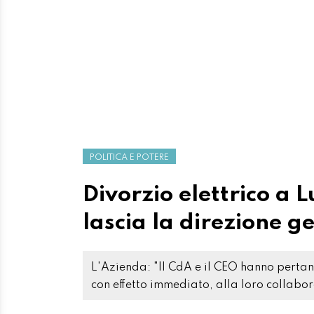
POLITICA E POTERE
Divorzio elettrico a 
lascia la direzione g
L'Azienda: "Il CdA e il CEO hanno pertan
con effetto immediato, alla loro collabo