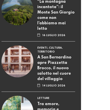
“La montagna
incantata”: il
Monte San Giorgio
come non
l’abbiamo mai
letto
16 LUGLIO 2026
EVENTI, CULTURA,
TERRITORIO
A San Bernardino
apre Piazzetta
Brocco, il nuovo
salotto nel cuore
del villaggio
14 LUGLIO 2026
LETTURE
Tra amore,
memoria e