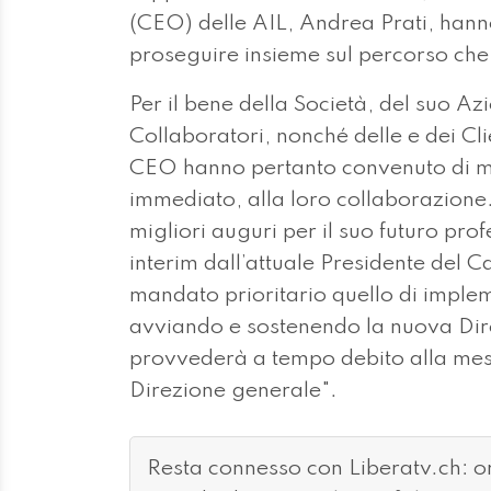
(CEO) delle AIL, Andrea Prati, hanno
proseguire insieme sul percorso che 
Per il bene della Società, del suo Azi
Collaboratori, nonché delle e dei Cli
CEO hanno pertanto convenuto di met
immediato, alla loro collaborazione
migliori auguri per il suo futuro pro
interim dall’attuale Presidente del
mandato prioritario quello di imple
avviando e sostenendo la nuova Dir
provvederà a tempo debito alla mess
Direzione generale".
Resta connesso con Liberatv.ch: 