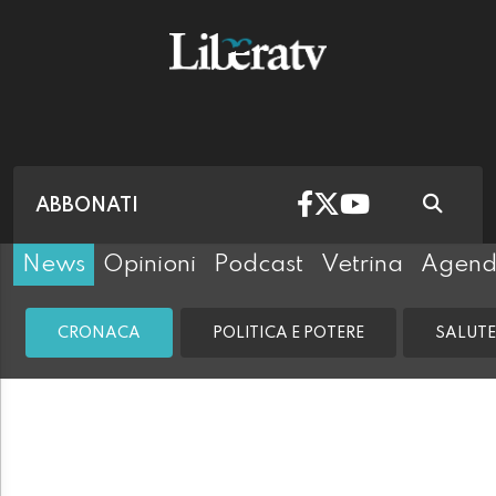
ABBONATI
News
Opinioni
Podcast
Vetrina
Agen
CRONACA
POLITICA E POTERE
SALUTE