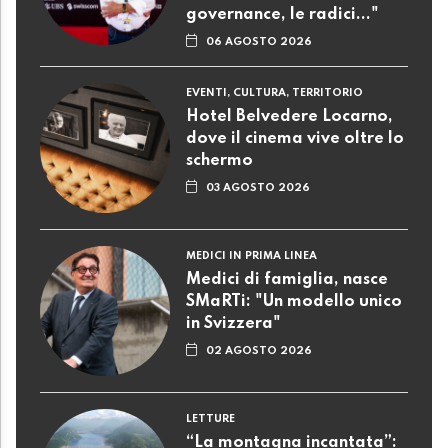
governance, le radici..."
06 AGOSTO 2026
EVENTI, CULTURA, TERRITORIO
Hotel Belvedere Locarno,
dove il cinema vive oltre lo
schermo
03 AGOSTO 2026
MEDICI IN PRIMA LINEA
Medici di famiglia, nasce
SMaRTi: "Un modello unico
in Svizzera"
02 AGOSTO 2026
LETTURE
“La montagna incantata”: