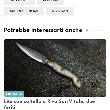
SAN VITALE
BONOMI
MAURO BONOMI
RIVA SAN
Potrebbe interessarti anche
CRONACA
Lite con coltello a Riva San Vitale, due
feriti