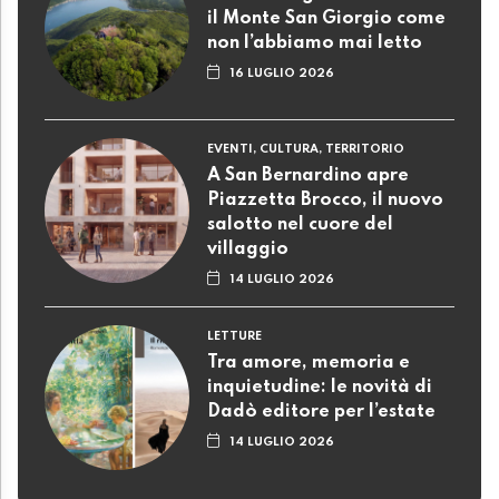
il Monte San Giorgio come
non l’abbiamo mai letto
16 LUGLIO 2026
EVENTI, CULTURA, TERRITORIO
A San Bernardino apre
Piazzetta Brocco, il nuovo
salotto nel cuore del
villaggio
14 LUGLIO 2026
LETTURE
Tra amore, memoria e
inquietudine: le novità di
Dadò editore per l’estate
14 LUGLIO 2026