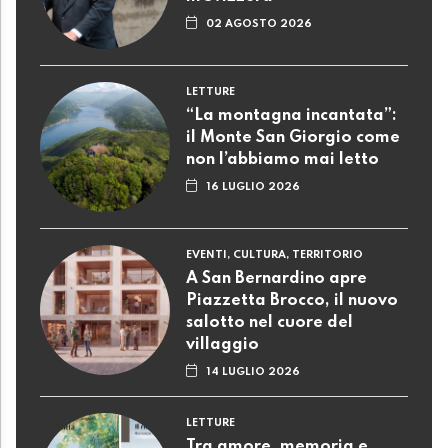
02 AGOSTO 2026
LETTURE
“La montagna incantata”:
il Monte San Giorgio come
non l’abbiamo mai letto
16 LUGLIO 2026
EVENTI, CULTURA, TERRITORIO
A San Bernardino apre
Piazzetta Brocco, il nuovo
salotto nel cuore del
villaggio
14 LUGLIO 2026
LETTURE
Tra amore, memoria e