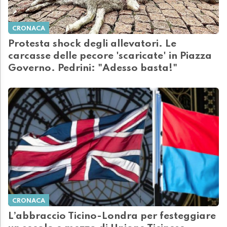
CRONACA
Protesta shock degli allevatori. Le
carcasse delle pecore 'scaricate' in Piazza
Governo. Pedrini: "Adesso basta!"
CRONACA
L’abbraccio Ticino-Londra per festeggiare