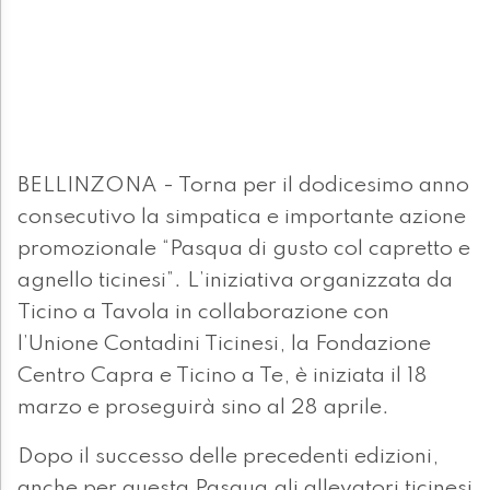
BELLINZONA - Torna per il dodicesimo anno
consecutivo la simpatica e importante azione
promozionale “Pasqua di gusto col capretto e
agnello ticinesi”. L’iniziativa organizzata da
Ticino a Tavola in collaborazione con
l’Unione Contadini Ticinesi, la Fondazione
Centro Capra e Ticino a Te, è iniziata il 18
marzo e proseguirà sino al 28 aprile.
Dopo il successo delle precedenti edizioni,
anche per questa Pasqua gli allevatori ticinesi