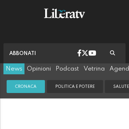
ABBONATI
News
Opinioni
Podcast
Vetrina
Agen
CRONACA
POLITICA E POTERE
SALUTE