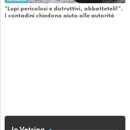
CRONACA
"Lupi pericolosi e distruttivi, abbatteteli!".
I contadini chiedono aiuto alle autorità
In Vetrina