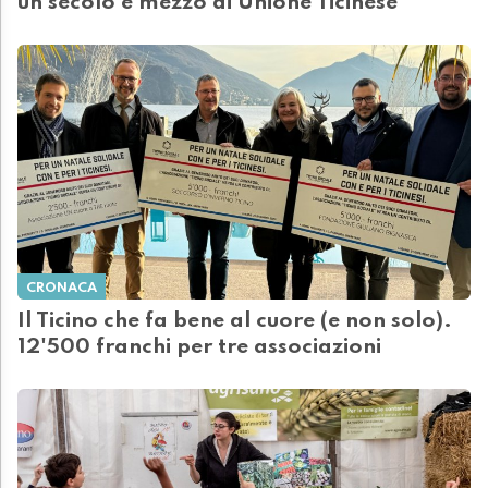
un secolo e mezzo di Unione Ticinese
CRONACA
Il Ticino che fa bene al cuore (e non solo).
12'500 franchi per tre associazioni