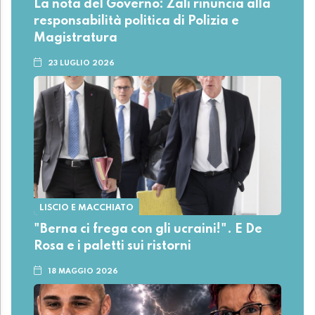
La nota del Governo: Zali rinuncia alla
responsabilità politica di Polizia e
Magistratura
23 LUGLIO 2026
LISCIO E MACCHIATO
"Berna ci frega con gli ucraini!". E De
Rosa e i paletti sui ristorni
18 MAGGIO 2026