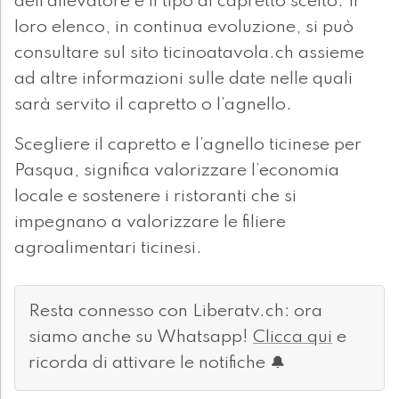
dell’allevatore e il tipo di capretto scelto. Il
loro elenco, in continua evoluzione, si può
consultare sul sito ticinoatavola.ch assieme
ad altre informazioni sulle date nelle quali
sarà servito il capretto o l’agnello.
Scegliere il capretto e l’agnello ticinese per
Pasqua, significa valorizzare l’economia
locale e sostenere i ristoranti che si
impegnano a valorizzare le filiere
agroalimentari ticinesi.
Resta connesso con Liberatv.ch: ora
siamo anche su Whatsapp!
Clicca qui
e
ricorda di attivare le notifiche 🔔