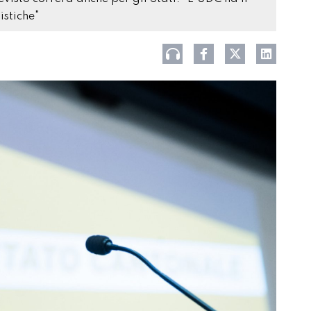
istiche"