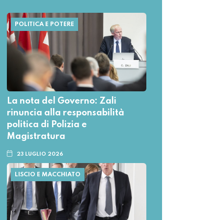
POLITICA E POTERE
La nota del Governo: Zali
rinuncia alla responsabilità
politica di Polizia e
Magistratura
23 LUGLIO 2026
LISCIO E MACCHIATO