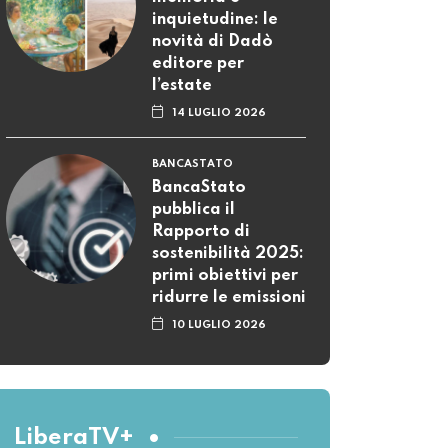
inquietudine: le
novità di Dadò
editore per
l’estate
14 LUGLIO 2026
BANCASTATO
BancaStato
pubblica il
Rapporto di
sostenibilità 2025:
primi obiettivi per
ridurre le emissioni
10 LUGLIO 2026
LiberaTV+