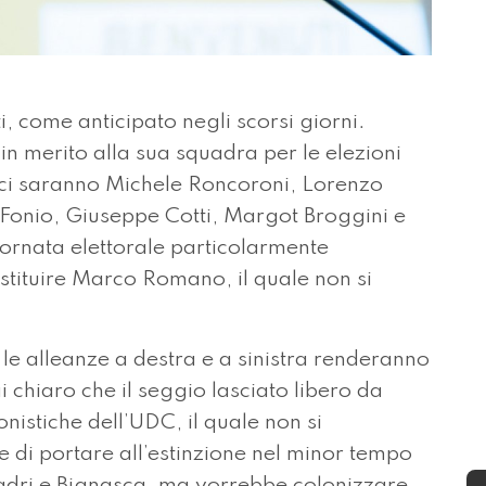
 come anticipato negli scorsi giorni.
in merito alla sua squadra per le elezioni
te ci saranno Michele Roncoroni, Lorenzo
 Fonio, Giuseppe Cotti, Margot Broggini e
tornata elettorale particolarmente
ostituire Marco Romano, il quale non si
le alleanze a destra e a sinistra renderanno
chiaro che il seggio lasciato libero da
istiche dell’UDC, il quale non si
e di portare all’estinzione nel minor tempo
uadri e Bignasca, ma vorrebbe colonizzare