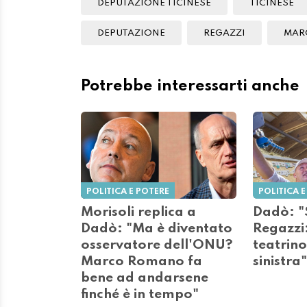
DEPUTAZIONE TICINESE
TICINESE
DEPUTAZIONE
REGAZZI
MAR
Potrebbe interessarti anche
POLITICA E POTERE
POLITICA E
Morisoli replica a
Dadò: "
Dadò: "Ma è diventato
Regazzi:
osservatore dell'ONU?
teatrino
Marco Romano fa
sinistra"
bene ad andarsene
finché è in tempo"