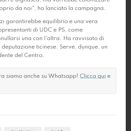
proprio da noi", ha lanciato la campagna.
zi garantirebbe equilibrio e una vera
ppresentanti di UDC e PS, come
nullarsi una con l'altra. Ha ravvisato di
 deputazione ticinese. Serve, dunque, un
dente del Centro.
ora siamo anche su Whatsapp!
Clicca qui
e