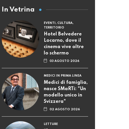
In Vetrina
EVENTI, CULTURA,
TERRITORIO
Hotel Belvedere
Locarno, dove il
cinema vive oltre
lo schermo
03 AGOSTO 2026
MEDICI IN PRIMA LINEA
Medici di famiglia,
nasce SMaRTi: "Un
modello unico in
Svizzera"
02 AGOSTO 2026
LETTURE