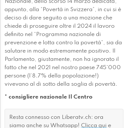
Nazionale, dello scorso 14 marzo dedicata,
appunto, alla “Povertà in Svizzera”, in cui si è
deciso di dare seguito a una mozione che
chiede di proseguire oltre il 2024 il lavoro
definito nel “Programma nazionale di
prevenzione e lotta contro la povertà”, sia da
salutare in modo estremamente positivo. Il
Parlamento, giustamente, non ha ignorato il
fatto che nel 2021 nel nostro paese 745'000
persone (l’8.7% della popolazione!)
vivevano al di sotto della soglia di povertà.
* consigliere nazionale Il Centro
Resta connesso con Liberatv.ch: ora
siamo anche su Whatsapp!
Clicca qui
e