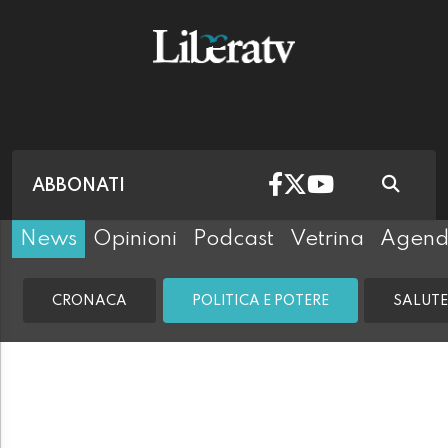
ABBONATI
News
Opinioni
Podcast
Vetrina
Agen
CRONACA
POLITICA E POTERE
SALUTE