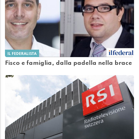
IL FEDERALISTA
Fisco e famiglia, dalla padella nella brace