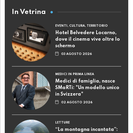
In Vetrina
EVENTI, CULTURA, TERRITORIO
Hotel Belvedere Locarno,
dove il cinema vive oltre lo
schermo
03 AGOSTO 2026
MEDICI IN PRIMA LINEA
Medici di famiglia, nasce
SMaRTi: "Un modello unico
in Svizzera"
02 AGOSTO 2026
LETTURE
“La montagna incantata”: