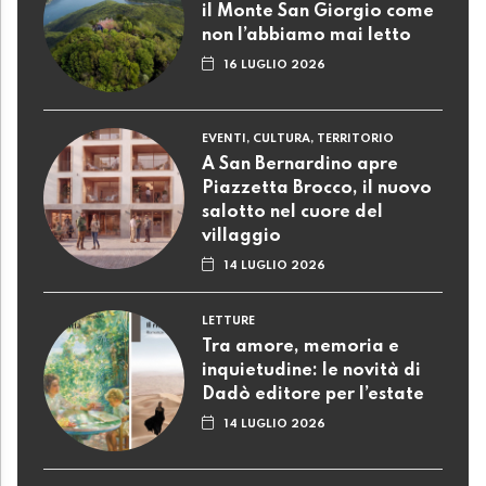
il Monte San Giorgio come
non l’abbiamo mai letto
16 LUGLIO 2026
EVENTI, CULTURA, TERRITORIO
A San Bernardino apre
Piazzetta Brocco, il nuovo
salotto nel cuore del
villaggio
14 LUGLIO 2026
LETTURE
Tra amore, memoria e
inquietudine: le novità di
Dadò editore per l’estate
14 LUGLIO 2026