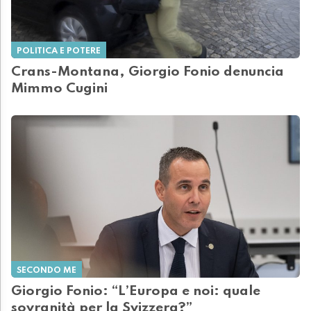
POLITICA E POTERE
Crans-Montana, Giorgio Fonio denuncia
Mimmo Cugini
SECONDO ME
Giorgio Fonio: “L’Europa e noi: quale
sovranità per la Svizzera?”