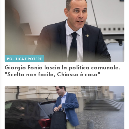
POLITICA E POTERE
Giorgio Fonio lascia la politica comunale.
"Scelta non facile, Chiasso è casa"